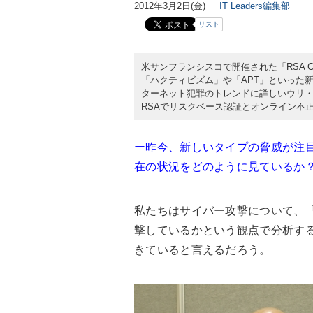
2012年3月2日(金)
IT Leaders編集部
リスト
米サンフランシスコで開催された「RSA Co
「ハクティビズム」や「APT」といった
ターネット犯罪のトレンドに詳しいウリ・
RSAでリスクベース認証とオンライン不
ー昨今、新しいタイプの脅威が注
在の状況をどのように見ているか
私たちはサイバー攻撃について、
撃しているかという観点で分析す
きていると言えるだろう。