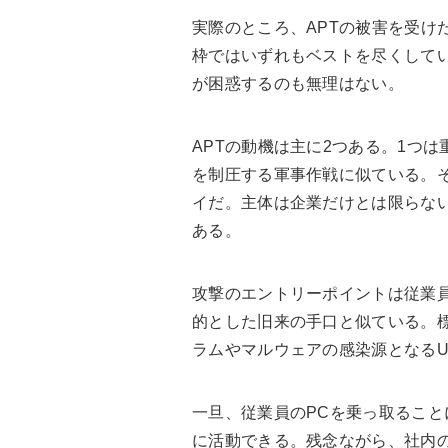
実際のところ、APTの被害を受け
枠ではいずれもベストを尽くして
が困惑するのも無理はない。
APTの動機は主に2つある。1つ
を制圧する軍事作戦に似ている。
イだ。主体は企業だけとは限らな
ある。
攻撃のエントリーポイントは従業
的とした旧来の手口と似ている。
ラムやマルウェアの感染源となるU
一旦、従業員のPCを乗っ取るこ
に活動できる。残念ながら、社内