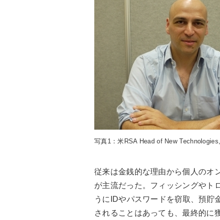
写真1：米RSA Head of New Technologie
従来は金銭的な理由から個人のオ
が主流だった。フィッシングやト
うにIDやパスワードを窃取、預貯
されることはあっても、最終的に