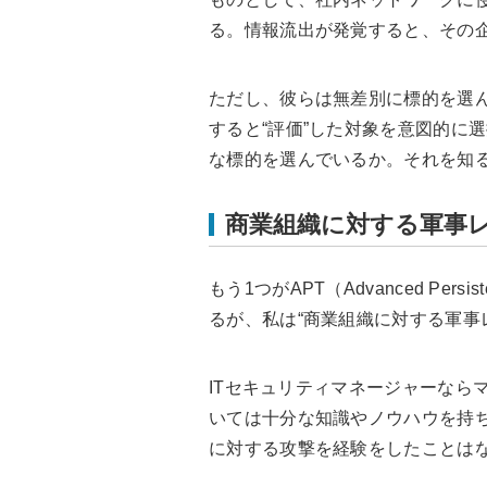
る。情報流出が発覚すると、その
ただし、彼らは無差別に標的を選
すると“評価”した対象を意図的に
な標的を選んでいるか。それを知る
商業組織に対する軍事
もう1つがAPT（Advanced Per
るが、私は“商業組織に対する軍事
ITセキュリティマネージャーなら
いては十分な知識やノウハウを持
に対する攻撃を経験をしたことは