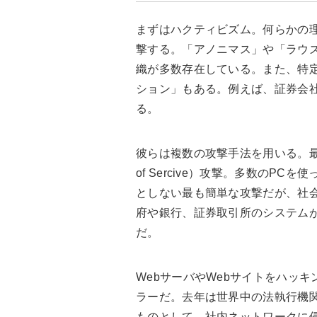
まずはハクティビズム。何らかの
撃する。「アノニマス」や「ラウ
織が多数存在している。また、特
ション」もある。例えば、証券会
る。
彼らは複数の攻撃手法を用いる。最も良く用
of Sercive）攻撃。多数のP
としない最も簡単な攻撃だが、社
府や銀行、証券取引所のシステム
だ。
WebサーバやWebサイトをハッ
ラーだ。去年は世界中の法執行機
ものとして、社内ネットワークに