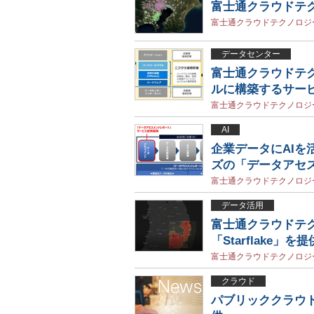
富士通クラウドテ
富士通クラウドテクノロジ
データセンター
富士通クラウドテク
ルに構築するサー
富士通クラウドテクノロジ
AI
企業データにAIを
ズの「データアセ
富士通クラウドテクノロジ
データ活用
富士通クラウドテ
「Starflake」を提
富士通クラウドテクノロジ
クラウド
パブリッククラウド