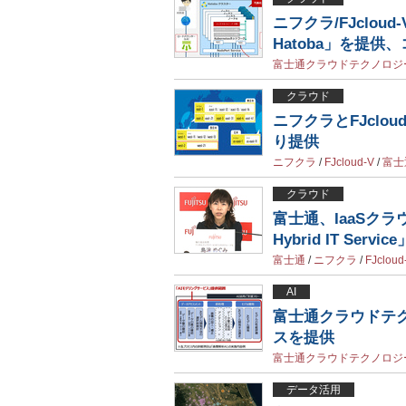
ニフクラ/FJcloud
Hatoba」を提
富士通クラウドテクノロジ
クラウド
ニフクラとFJclo
り提供
ニフクラ
/
FJcloud-V
/
富士
クラウド
富士通、IaaSクラ
Hybrid IT Serv
富士通
/
ニフクラ
/
FJcloud
AI
富士通クラウドテ
スを提供
富士通クラウドテクノロジ
データ活用