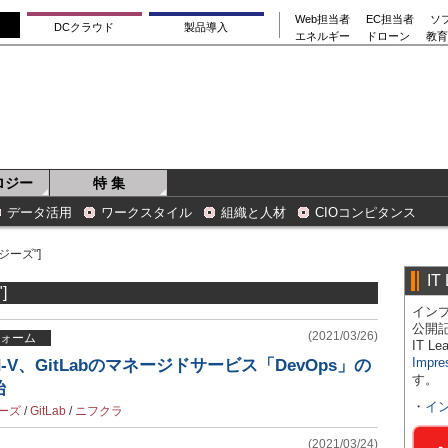
Web担当者
EC担当者
ソ
DCクラウド
製品導入
エネルギー
ドローン
教育
ロジー
特 集
データ活用
ワークスタイル
組織と人材
CIOコンピタンス
ジーズ"]
IT
]
インプ
公開
(2021/03/26)
ォーム
IT 
Impre
d-V、GitLabのマネージドサービス「DevOps」の
す。
始
・
イ
ーズ
/
GitLab
/
ニフクラ
(2021/03/24)