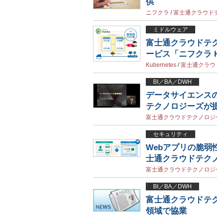
供
ニフクラ
/
富士通クラウド
ミドルウェア
富士通クラウドテク
ービス「ニフクラ H
Kubernetes
/
富士通クラウ
BI／BA／DWH
データサイエンス
テクノロジーズが
富士通クラウドテクノロジ
セキュリティ
Webアプリの脆
士通クラウドテク
富士通クラウドテクノロジ
BI／BA／DWH
富士通クラウドテク
領域で協業