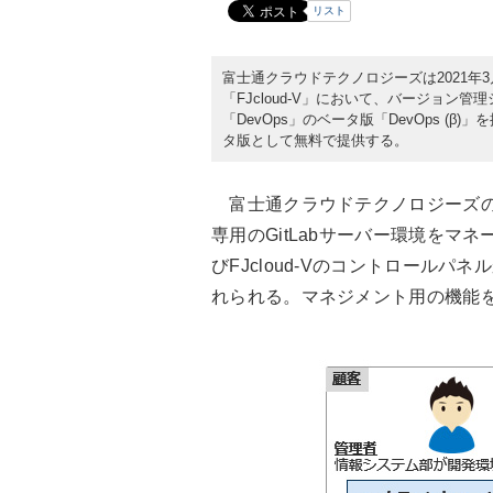
リスト
富士通クラウドテクノロジーズは2021年
「FJcloud-V」において、バージョン管
「DevOps」のベータ版「DevOps 
タ版として無料で提供する。
富士通クラウドテクノロジーズの「De
専用のGitLabサーバー環境を
びFJcloud-Vのコントロールパ
れられる。マネジメント用の機能