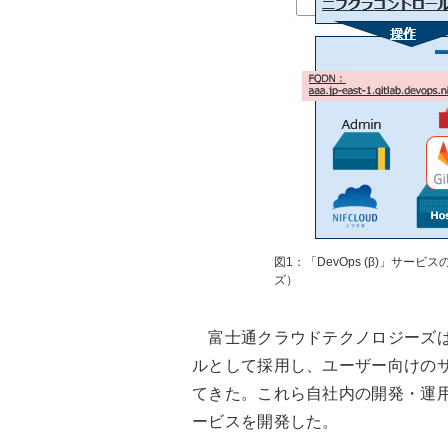
図1：「DevOps (β)」サ
ズ）
富士通クラウドテクノロジーズは、20
ルとして採用し、ユーザー向けの
てきた。これら自社内の開発・運用
ービスを開発した。