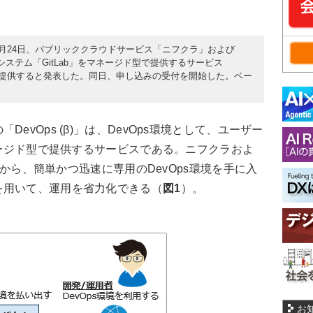
3月24日、パブリッククラウドサービス「ニフクラ」および
理システム「GitLab」をマネージド型で提供するサービス
(β)」を提供すると発表した。同日、申し込みの受付を開始した。ベー
vOps (β)」は、DevOps環境として、ユーザー
マネージド型で提供するサービスである。ニフクラおよ
ネルから、簡単かつ迅速に専用のDevOps環境を手に入
を用いて、運用を省力化できる（
図1
）。
お