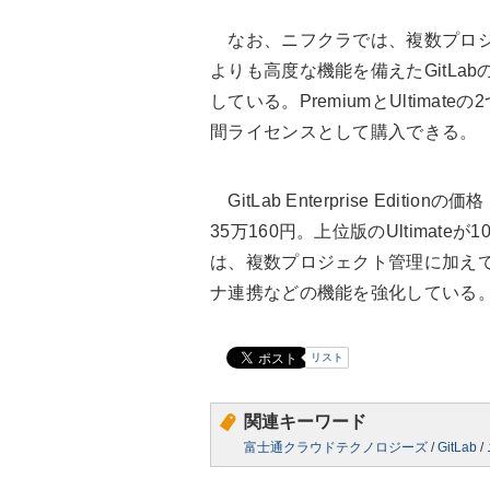
なお、ニフクラでは、複数プロジェク
よりも高度な機能を備えたGitLabのソフト
している。PremiumとUltima
間ライセンスとして購入できる。
GitLab Enterprise Edit
35万160円。上位版のUltimateが
は、複数プロジェクト管理に加え
ナ連携などの機能を強化している
リスト
関連キーワード
富士通クラウドテクノロジーズ
/
GitLab
/