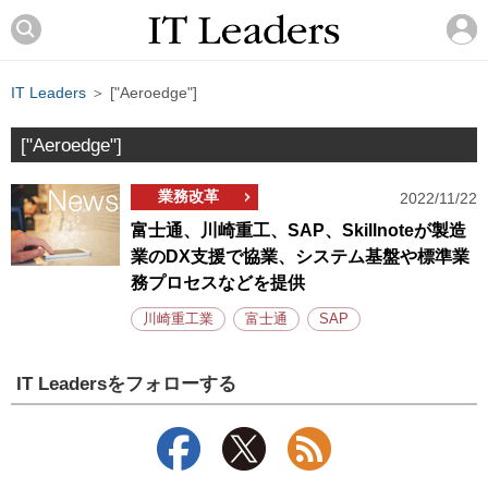
IT Leaders
＞ ["Aeroedge"]
["Aeroedge"]
業務改革
2022/11/22
富士通、川崎重工、SAP、Skillnoteが製造
業のDX支援で協業、システム基盤や標準業
務プロセスなどを提供
川崎重工業
富士通
SAP
IT Leadersをフォローする