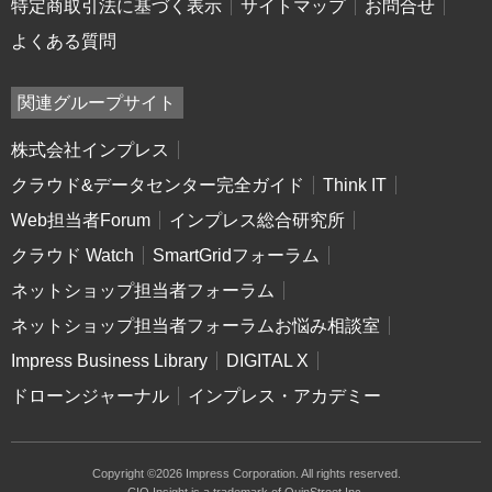
特定商取引法に基づく表示
サイトマップ
お問合せ
よくある質問
関連グループサイト
株式会社インプレス
クラウド&データセンター完全ガイド
Think IT
Web担当者Forum
インプレス総合研究所
クラウド Watch
SmartGridフォーラム
ネットショップ担当者フォーラム
ネットショップ担当者フォーラムお悩み相談室
Impress Business Library
DIGITAL X
ドローンジャーナル
インプレス・アカデミー
Copyright ©2026 Impress Corporation. All rights reserved.
CIO Insight is a trademark of QuinStreet Inc.