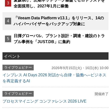
愛媛県庁、次期ネットワーク基盤でゼロトラストを
全面採用し、2027年1月に稼働
「Veeam Data Platform v13.1」をリリース、14の
ハイパーバイザーをバックアップ対象に
日揮グローバル、プラント設計・調達・建設のトラ
ブル事例を「JUST.DB」に集約
イベント
ライブウェビナー
2026年9月15日(火)・16日(水) 10:00
インプレス AI Days 2026 対話から自律・協働へ─ビジネス
を再定義するAI
ライブウェビナー
開催終了
プロセスマイニング コンファレンス 2026 LIVE