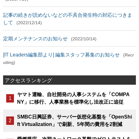
記事の続きが読めないなどの不具合発生時の対応につきま
して
(2022/12/14)
定期メンテナンスのお知らせ
(2022/10/14)
[IT Leaders編集部より] 編集スタッフ募集のお知らせ
(Recr
uiting)
アクセスランキング
ヤマト運輸、自社開発の人事システムを「COMPA
NY」に移行、人事業務を標準化し法改正に追従
SMBC日興証券、サーバー仮想化基盤を「OpenShi
ft Virtualization」で刷新、5年間の費用を2割減