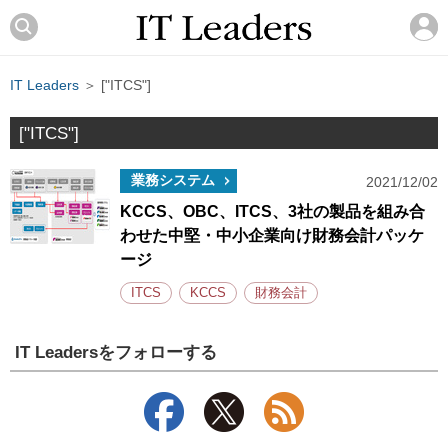
IT Leaders
＞ ["ITCS"]
["ITCS"]
業務システム
2021/12/02
KCCS、OBC、ITCS、3社の製品を組み合
わせた中堅・中小企業向け財務会計パッケ
ージ
ITCS
KCCS
財務会計
IT Leadersをフォローする