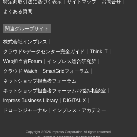
特定商取引法に基づく表示
サイトマップ
お問合せ
よくある質問
関連グループサイト
株式会社インプレス
クラウド&データセンター完全ガイド
Think IT
Web担当者Forum
インプレス総合研究所
クラウド Watch
SmartGridフォーラム
ネットショップ担当者フォーラム
ネットショップ担当者フォーラムお悩み相談室
Impress Business Library
DIGITAL X
ドローンジャーナル
インプレス・アカデミー
Copyright ©2026 Impress Corporation. All rights reserved.
CIO Insight is a trademark of QuinStreet Inc.