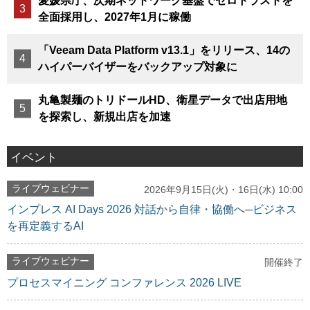
愛媛県庁、次期ネットワーク基盤でゼロトラストを
全面採用し、2027年1月に稼働
「Veeam Data Platform v13.1」をリリース、14の
ハイパーバイザーをバックアップ対象に
丸亀製麺のトリドールHD、衛星データで出店用地
を探索し、新規出店を加速
イベント
ライブウェビナー
2026年9月15日(火)・16日(水) 10:00
インプレス AI Days 2026 対話から自律・協働へ─ビジネス
を再定義するAI
ライブウェビナー
開催終了
プロセスマイニング コンファレンス 2026 LIVE