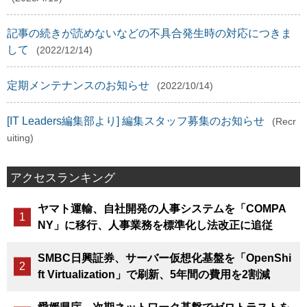
記事の続きが読めないなどの不具合発生時の対応につきま
して
(2022/12/14)
定期メンテナンスのお知らせ
(2022/10/14)
[IT Leaders編集部より] 編集スタッフ募集のお知らせ
(Recr
uiting)
アクセスランキング
ヤマト運輸、自社開発の人事システムを「COMPA
NY」に移行、人事業務を標準化し法改正に追従
SMBC日興証券、サーバー仮想化基盤を「OpenShi
ft Virtualization」で刷新、5年間の費用を2割減