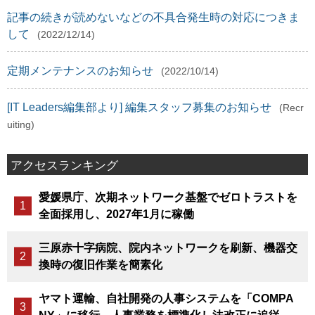
記事の続きが読めないなどの不具合発生時の対応につきま
して
(2022/12/14)
定期メンテナンスのお知らせ
(2022/10/14)
[IT Leaders編集部より] 編集スタッフ募集のお知らせ
(Recr
uiting)
アクセスランキング
愛媛県庁、次期ネットワーク基盤でゼロトラストを
全面採用し、2027年1月に稼働
三原赤十字病院、院内ネットワークを刷新、機器交
換時の復旧作業を簡素化
ヤマト運輸、自社開発の人事システムを「COMPA