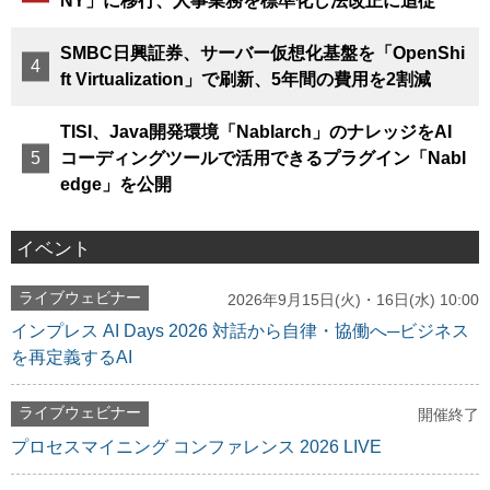
NY」に移行、人事業務を標準化し法改正に追従
SMBC日興証券、サーバー仮想化基盤を「OpenShi
ft Virtualization」で刷新、5年間の費用を2割減
TISI、Java開発環境「Nablarch」のナレッジをAI
コーディングツールで活用できるプラグイン「Nabl
edge」を公開
イベント
ライブウェビナー
2026年9月15日(火)・16日(水) 10:00
インプレス AI Days 2026 対話から自律・協働へ─ビジネス
を再定義するAI
ライブウェビナー
開催終了
プロセスマイニング コンファレンス 2026 LIVE