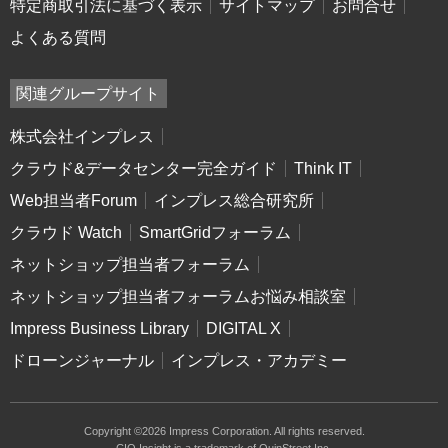
特定商取引法に基づく表示
サイトマップ
お問合せ
よくある質問
関連グループサイト
株式会社インプレス
クラウド&データセンター完全ガイド
Think IT
Web担当者Forum
インプレス総合研究所
クラウド Watch
SmartGridフォーラム
ネットショップ担当者フォーラム
ネットショップ担当者フォーラムお悩み相談室
Impress Business Library
DIGITAL X
ドローンジャーナル
インプレス・アカデミー
Copyright ©2026 Impress Corporation. All rights reserved.
CIO Insight is a trademark of QuinStreet Inc.