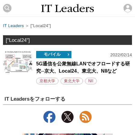
IT Leaders
＞ ["Local24"]
["Local24"]
モバイル
2022/02/14
5G通信を公衆無線LANでオフロードする研
究─京大、Local24、東北大、NIIなど
京都大学
東北大学
NII
IT Leadersをフォローする