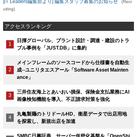
[IT Leaders編集部より] 編集スタッフ募集のお知らせ
(Recr
uiting)
アクセスランキング
日揮グローバル、プラント設計・調達・建設のトラ
ブル事例を「JUST.DB」に集約
メインフレームのソースコードから仕様書を自動生
成─ユニリタエスアール「Software Asset Mainten
ance」
三井住友海上とあいおい損保、保険金支払業務にAI
画像検知機能を導入、不正請求対策を強化
丸亀製麺のトリドールHD、衛星データで出店用地
を探索し、新規出店を加速
SMBC日興証券、サーバー仮想化基盤を「OpenShi