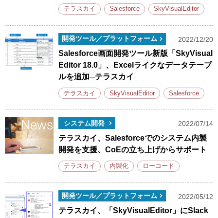
テラスカイ
Salesforce
SkyVisualEditor
開発ツール／プラットフォーム
2022/12/20
Salesforce画面開発ツール新版「SkyVisual
Editor 18.0」、Excelライクなデータテーブ
ルを追加─テラスカイ
テラスカイ
SkyVisualEditor
Salesforce
システム開発
2022/07/14
テラスカイ、Salesforceでのシステム内製
開発を支援、CoEの立ち上げからサポート
テラスカイ
内製化
ローコード
開発ツール／プラットフォーム
2022/05/12
テラスカイ、「SkyVisualEditor」にSlack