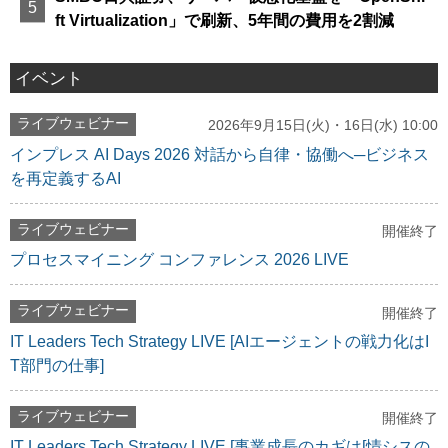
ft Virtualization」で刷新、5年間の費用を2割減
イベント
ライブウェビナー
2026年9月15日(火)・16日(水) 10:00
インプレス AI Days 2026 対話から自律・協働へ─ビジネス
を再定義するAI
ライブウェビナー
開催終了
プロセスマイニング コンファレンス 2026 LIVE
ライブウェビナー
開催終了
IT Leaders Tech Strategy LIVE [AIエージェントの戦力化はI
T部門の仕事]
ライブウェビナー
開催終了
IT Leaders Tech Strategy LIVE [事業成長のカギは[情シスの