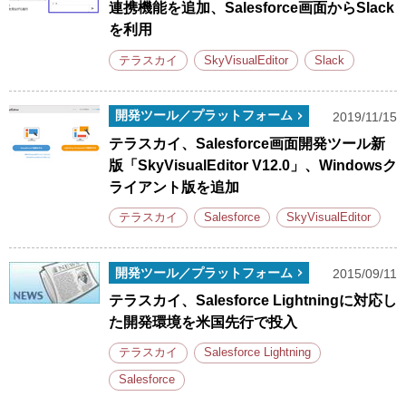
連携機能を追加、Salesforce画面からSlack
を利用
テラスカイ
SkyVisualEditor
Slack
開発ツール／プラットフォーム
2019/11/15
テラスカイ、Salesforce画面開発ツール新
版「SkyVisualEditor V12.0」、Windowsク
ライアント版を追加
テラスカイ
Salesforce
SkyVisualEditor
開発ツール／プラットフォーム
2015/09/11
テラスカイ、Salesforce Lightningに対応し
た開発環境を米国先行で投入
テラスカイ
Salesforce Lightning
Salesforce