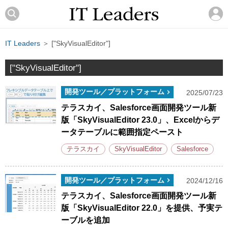
IT Leaders
＞ ["SkyVisualEditor"]
["SkyVisualEditor"]
開発ツール／プラットフォーム
2025/07/23
テラスカイ、Salesforce画面開発ツール新
版「SkyVisualEditor 23.0」、Excelからデ
ータテーブルに範囲指定ペースト
テラスカイ
SkyVisualEditor
Salesforce
開発ツール／プラットフォーム
2024/12/16
テラスカイ、Salesforce画面開発ツール新
版「SkyVisualEditor 22.0」を提供、予実テ
ーブルを追加