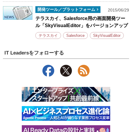
開発ツール／プラットフォーム
2015/06/29
テラスカイ、Salesforce用の画面開発ツー
ル「SkyVisualEditor」をバージョンアップ
テラスカイ
Salesforce
SkyVisualEditor
IT Leadersをフォローする