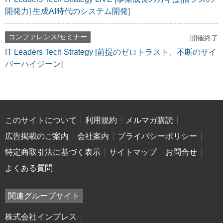
開発力] 生成AI時代のシステム開発]
コンファレンス/セミナー
開催終了
IT Leaders Tech Strategy [前提のゼロトラスト、不断のサイ
バーハイジーン]
このサイトについて
利用規約
メルマガ購読
広告掲載のご案内
会社案内
プライバシーポリシー
特定商取引法に基づく表示
サイトマップ
お問合せ
よくある質問
関連グループサイト
株式会社インプレス