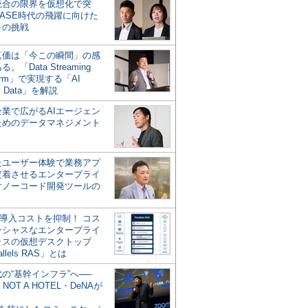
統合の限界を仮想化で突
ASE時代の飛躍に向けた
キの挑戦
の真価は「今この瞬間」の感
。「Data Streaming
form」で実現する「AI
y Data」を解説
企業で広がるAIエージェン
ためのデータマネジメント
？
たユーザー体験で業務アプ
定着させるエンタープライ
けノーコード開発ツールの
の導入コストを抑制！ コス
ンシャスなエンタープライ
ラスの仮想デスクトップ
allels RAS」とは
代の“基幹インフラ”へ──
NOT A HOTEL・DeNAが