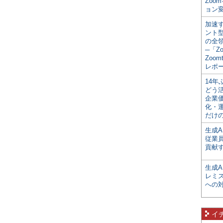
Zoo
ョン変
加速す
ント
の全
─「Z
Zoomt
レポ
14
どう
企業
化・
だけの
生成A
従業
貢献す
生成
レミ
への
イ