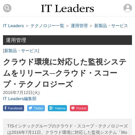
IT Leaders
＞
テクノロジー一覧
＞
運用管理
＞
新製品・サービス
運用管理
新製品・サービス
クラウド環境に対応した監視システ
ムをリリース─クラウド・スコー
プ・テクノロジーズ
2016年7月12日(火)
IT Leaders編集部
!
Facebook
Twitter
Hatena
Pocket
TISインテックグループのクラウド・スコープ・テクノロジーズ
は2016年7月11日、クラウド環境に対応した監視システム「Mo