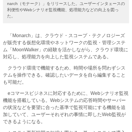
narch（モナーク）」をリリースした。ユーザーインタェースの
利便性やWebシナリオ監視機能、処理能力などの向上を図っ
た。
「Monarch」は、クラウド・スコープ・テクノロジーズ
が販売する仮想化環境やネットワークの監視・管理システ
ム「MoonWalker」の経験を活かしながら、クラウド環境に
対応し、処理能力を向上した監視システムである。
クラウド環境で機能するため、時間や場所を問わずシス
テムを操作できる。確認したいデータを自ら編集すること
も可能だ。
eコマースビジネスに対応するために、Webシナリオ監視
機能を搭載している。Webシステムの応答時間やサーバー
の状況などを要望に合った基準で監視可能にする機能を追
加していて、ユーザーそれぞれの事情に即したWeb監視が
できるようになる。