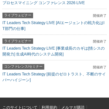
プロセスマイニング コンファレンス 2026 LIVE
ライブウェビナー
開催終了
IT Leaders Tech Strategy LIVE [AIエージェントの戦力化はI
T部門の仕事]
ライブウェビナー
開催終了
IT Leaders Tech Strategy LIVE [事業成長のカギは[情シスの
開発力] 生成AI時代のシステム開発]
コンファレンス/セミナー
開催終了
IT Leaders Tech Strategy [前提のゼロトラスト、不断のサイ
バーハイジーン]
このサイトについて
利用規約
メルマガ購読