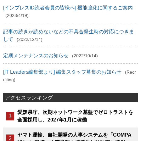
[インプレスID読者会員の皆様へ] 機能強化に関するご案内
(2023/4/19)
記事の続きが読めないなどの不具合発生時の対応につきま
して
(2022/12/14)
定期メンテナンスのお知らせ
(2022/10/14)
[IT Leaders編集部より] 編集スタッフ募集のお知らせ
(Recr
uiting)
アクセスランキング
愛媛県庁、次期ネットワーク基盤でゼロトラストを
全面採用し、2027年1月に稼働
ヤマト運輸、自社開発の人事システムを「COMPA