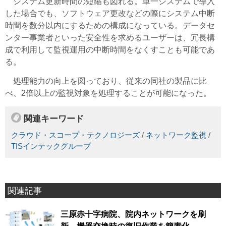
システム更新時間の短縮も図れる。単一システムで導入
した場合でも、ソフトウェア更改などの際にシステム中断
時間を数分以内にするための構成になっている。データセ
ンター事業者といった安全性を求めるユーザーは、冗長構
成で利用して監視運用の中断時間をなくすことも可能であ
る。
処理能力の向上を図っており、従来の同社の製品に比
べ、2倍以上の監視対象を処理することが可能になった。
関連キーワード
クラウド・スコープ・テクノロジーズ
/
ネットワーク監視
/
TISインテックグループ
関連記事
三原赤十字病院、院内ネットワークを刷