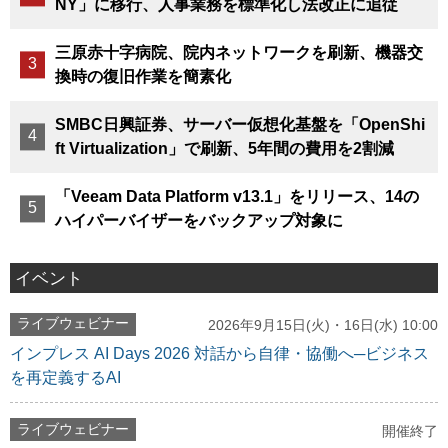
NY」に移行、人事業務を標準化し法改正に追従
三原赤十字病院、院内ネットワークを刷新、機器交
換時の復旧作業を簡素化
SMBC日興証券、サーバー仮想化基盤を「OpenShi
ft Virtualization」で刷新、5年間の費用を2割減
「Veeam Data Platform v13.1」をリリース、14の
ハイパーバイザーをバックアップ対象に
イベント
ライブウェビナー
2026年9月15日(火)・16日(水) 10:00
インプレス AI Days 2026 対話から自律・協働へ─ビジネス
を再定義するAI
ライブウェビナー
開催終了