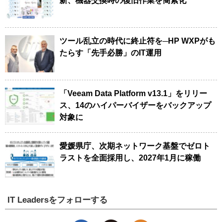
新、機器交換時の復旧作業を簡素化
ツール乱立の時代に終止符を─HP WXPがも
たらす「先手必勝」のIT運用
「Veeam Data Platform v13.1」をリリー
ス、14のハイパーバイザーをバックアップ
対象に
愛媛県庁、次期ネットワーク基盤でゼロト
ラストを全面採用し、2027年1月に稼働
IT Leadersをフォローする