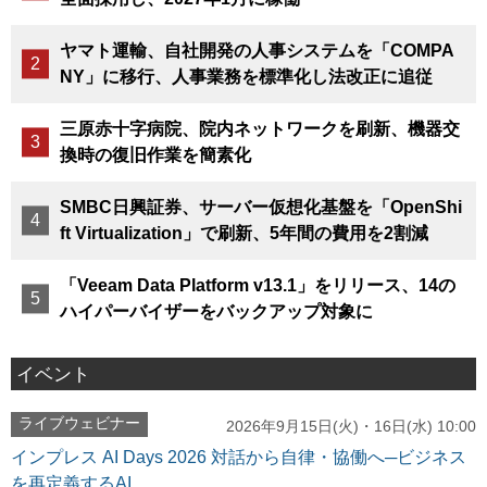
ヤマト運輸、自社開発の人事システムを「COMPA
NY」に移行、人事業務を標準化し法改正に追従
三原赤十字病院、院内ネットワークを刷新、機器交
換時の復旧作業を簡素化
SMBC日興証券、サーバー仮想化基盤を「OpenShi
ft Virtualization」で刷新、5年間の費用を2割減
「Veeam Data Platform v13.1」をリリース、14の
ハイパーバイザーをバックアップ対象に
イベント
ライブウェビナー
2026年9月15日(火)・16日(水) 10:00
インプレス AI Days 2026 対話から自律・協働へ─ビジネス
を再定義するAI