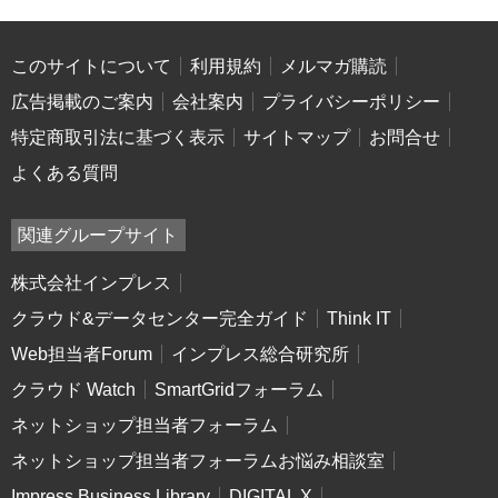
このサイトについて
利用規約
メルマガ購読
広告掲載のご案内
会社案内
プライバシーポリシー
特定商取引法に基づく表示
サイトマップ
お問合せ
よくある質問
関連グループサイト
株式会社インプレス
クラウド&データセンター完全ガイド
Think IT
Web担当者Forum
インプレス総合研究所
クラウド Watch
SmartGridフォーラム
ネットショップ担当者フォーラム
ネットショップ担当者フォーラムお悩み相談室
Impress Business Library
DIGITAL X