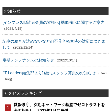
お知らせ
[インプレスID読者会員の皆様へ] 機能強化に関するご案内
(2023/4/19)
記事の続きが読めないなどの不具合発生時の対応につきま
して
(2022/12/14)
定期メンテナンスのお知らせ
(2022/10/14)
[IT Leaders編集部より] 編集スタッフ募集のお知らせ
(Recr
uiting)
アクセスランキング
愛媛県庁、次期ネットワーク基盤でゼロトラストを
全面採用し、2027年1月に稼働