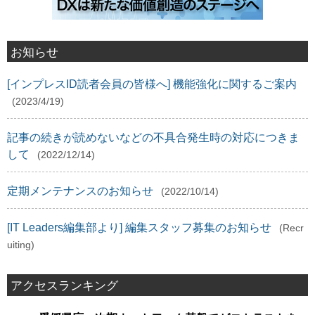
お知らせ
[インプレスID読者会員の皆様へ] 機能強化に関するご案内
(2023/4/19)
記事の続きが読めないなどの不具合発生時の対応につきま
して
(2022/12/14)
定期メンテナンスのお知らせ
(2022/10/14)
[IT Leaders編集部より] 編集スタッフ募集のお知らせ
(Recr
uiting)
アクセスランキング