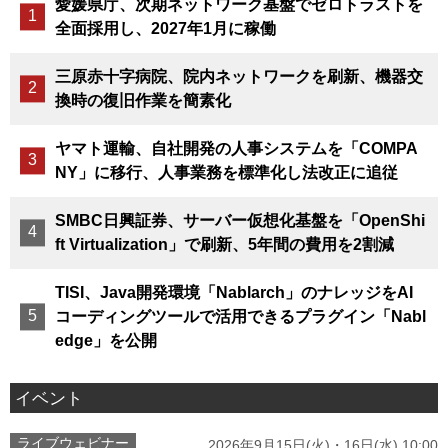
愛媛県庁、次期ネットワーク基盤でゼロトラストを
全面採用し、2027年1月に稼働
三原赤十字病院、院内ネットワークを刷新、機器交
換時の復旧作業を簡素化
ヤマト運輸、自社開発の人事システムを「COMPA
NY」に移行、人事業務を標準化し法改正に追従
SMBC日興証券、サーバー仮想化基盤を「OpenShi
ft Virtualization」で刷新、5年間の費用を2割減
TISI、Java開発環境「Nablarch」のナレッジをAI
コーディングツールで活用できるプラグイン「Nabl
edge」を公開
イベント
ライブウェビナー
2026年9月15日(火)・16日(水) 10:00