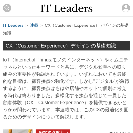
IT Leaders
＞
連載
＞ CX（Customer Experience）デザインの基礎
知識
CX（Customer Experience）デザインの基礎知識
IoT（Internet of Things:モノのインターネット）やオムニチ
ャネルといったキーワードと共に、デジタル変革への取り
組みの重要性が強調されています。いずれにおいても最終
的な目標は、顧客接点の強化です。しかし“デジタル”が象徴
するように、顧客接点はもはや店舗やネットで個別に考え
る時代は終わりました。多様化する接点を通じて一貫した
顧客体験（CX：Customer Experience）を提供できるかど
うかが問われています。本連載では、このCXの最適化を図
るためのデザインについて解説します。
顧客接点拡大