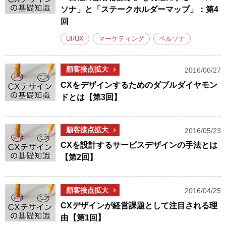
ソナ」と「ステークホルダーマップ」：第4
回
UI/UX
マーケティング
ペルソナ
顧客接点拡大
2016/06/27
CXをデザインするためのダブルダイヤモン
ドとは【第3回】
顧客接点拡大
2016/05/23
CXを設計するサービスデザインの手法とは
【第2回】
顧客接点拡大
2016/04/25
CXデザインが経営課題として注目される理
由【第1回】