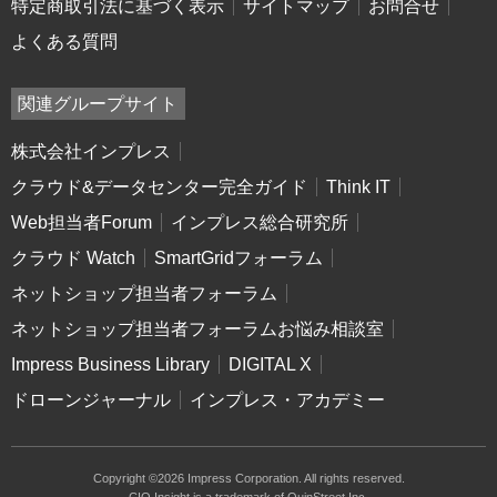
特定商取引法に基づく表示
サイトマップ
お問合せ
よくある質問
関連グループサイト
株式会社インプレス
クラウド&データセンター完全ガイド
Think IT
Web担当者Forum
インプレス総合研究所
クラウド Watch
SmartGridフォーラム
ネットショップ担当者フォーラム
ネットショップ担当者フォーラムお悩み相談室
Impress Business Library
DIGITAL X
ドローンジャーナル
インプレス・アカデミー
Copyright ©2026 Impress Corporation. All rights reserved.
CIO Insight is a trademark of QuinStreet Inc.