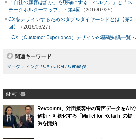
「自社の顧客は誰か」を明確にする「ペルソナ」と「ス
テークホルダーマップ」：第4回
（2016/07/25）
CXをデザインするためのダブルダイヤモンドとは【第3
回】
（2016/06/27）
CX（Customer Experience）デザインの基礎知識一覧へ
関連キーワード
マーケティング
/
CX
/
CRM
/
Genesys
関連記事
Revcomm、対面接客中の音声データをAIで
解析・可視化する「MiiTel for Retail」の提
供を開始