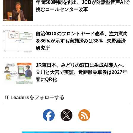
年間500時間を創出、JCBが対話型音声AIで
挑むコールセンター改革
自治体DXのフロントヤード改革、注力意向
を86％が示すも実施済みは38％─矢野経済
研究所
JR東日本、みどりの窓口に生成AI導入へ、
立川と大宮で実証、近距離乗車券は2027年
春にQR化
IT Leadersをフォローする