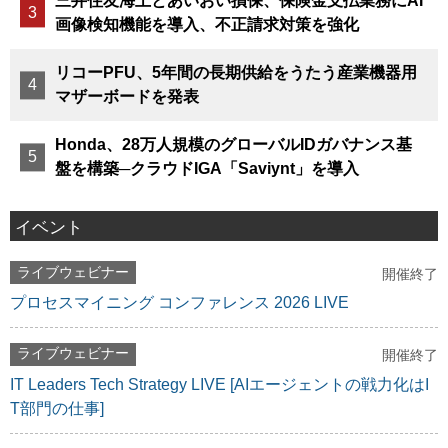
三井住友海上とあいおい損保、保険金支払業務にAI
画像検知機能を導入、不正請求対策を強化
リコーPFU、5年間の長期供給をうたう産業機器用
マザーボードを発表
Honda、28万人規模のグローバルIDガバナンス基
盤を構築─クラウドIGA「Saviynt」を導入
イベント
ライブウェビナー
開催終了
プロセスマイニング コンファレンス 2026 LIVE
ライブウェビナー
開催終了
IT Leaders Tech Strategy LIVE [AIエージェントの戦力化はI
T部門の仕事]