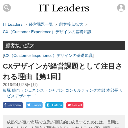
IT Leaders
＞
経営課題一覧
＞
顧客接点拡大
＞
CX（Customer Experience）デザインの基礎知識
顧客接点拡大
CX（Customer Experience）デザインの基礎知識
CXデザインが経営課題として注目さ
れる理由【第1回】
2016年4月25日(月)
飯塚 純也（ジェネシス・ジャパン コンサルティング本部 本部長 サ
ービスデザイナー）
!
Facebook
Twitter
Hatena
Pocket
成熟化が進む市場で企業が継続的に成長するためには、長期に