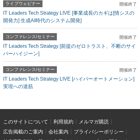
ライブウェビナー
開催終了
IT Leaders Tech Strategy LIVE [事業成長のカギは[情シスの
開発力] 生成AI時代のシステム開発]
コンファレンス/セミナー
開催終了
IT Leaders Tech Strategy [前提のゼロトラスト、不断のサイ
バーハイジーン]
コンファレンス/セミナー
開催終了
IT Leaders Tech Strategy LIVE [ハイパーオートメーション]
実現への道筋
このサイトについて
利用規約
メルマガ購読
広告掲載のご案内
会社案内
プライバシーポリシー