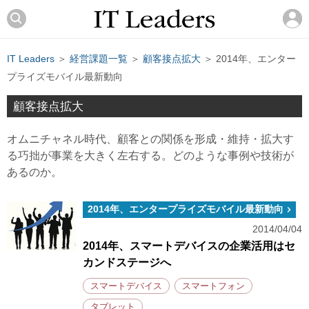
IT Leaders
＞
経営課題一覧
＞
顧客接点拡大
＞ 2014年、エンター
プライズモバイル最新動向
顧客接点拡大
オムニチャネル時代、顧客との関係を形成・維持・拡大す
る巧拙が事業を大きく左右する。どのような事例や技術が
あるのか。
2014年、エンタープライズモバイル最新動向
2014/04/04
2014年、スマートデバイスの企業活用はセ
カンドステージへ
スマートデバイス
スマートフォン
タブレット