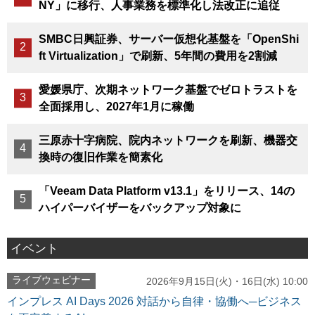
NY」に移行、人事業務を標準化し法改正に追従
SMBC日興証券、サーバー仮想化基盤を「OpenShi
ft Virtualization」で刷新、5年間の費用を2割減
愛媛県庁、次期ネットワーク基盤でゼロトラストを
全面採用し、2027年1月に稼働
三原赤十字病院、院内ネットワークを刷新、機器交
換時の復旧作業を簡素化
「Veeam Data Platform v13.1」をリリース、14の
ハイパーバイザーをバックアップ対象に
イベント
ライブウェビナー
2026年9月15日(火)・16日(水) 10:00
インプレス AI Days 2026 対話から自律・協働へ─ビジネス