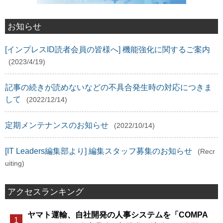
お知らせ
[インプレスID読者会員の皆様へ] 機能強化に関するご案内
(2023/4/19)
記事の続きが読めないなどの不具合発生時の対応につきま
して
(2022/12/14)
定期メンテナンスのお知らせ
(2022/10/14)
[IT Leaders編集部より] 編集スタッフ募集のお知らせ
(Recr
uiting)
アクセスランキング
ヤマト運輸、自社開発の人事システムを「COMPA