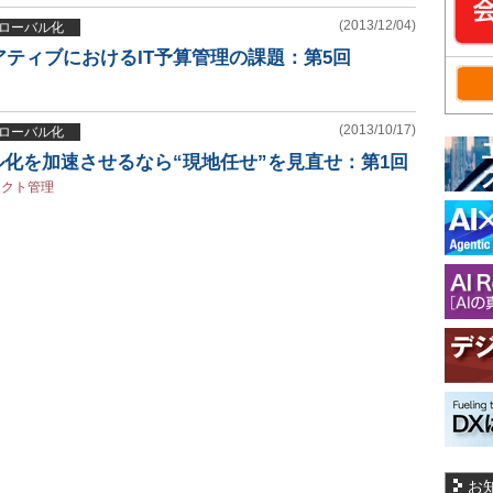
(2013/12/04)
グローバル化
ティブにおけるIT予算管理の課題：第5回
(2013/10/17)
グローバル化
ル化を加速させるなら“現地任せ”を見直せ：第1回
ェクト管理
お