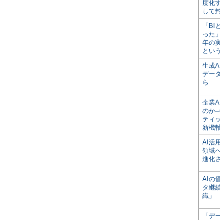
度化
して
「BI
った
年の
とい
生成
デー
ら
企業A
のか─
ティ
新機
AI
領域
進化
AI
タ継
織」
「デ