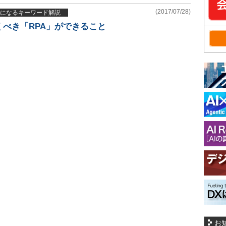
(2017/07/28)
になるキーワード解説
べき「RPA」ができること
お