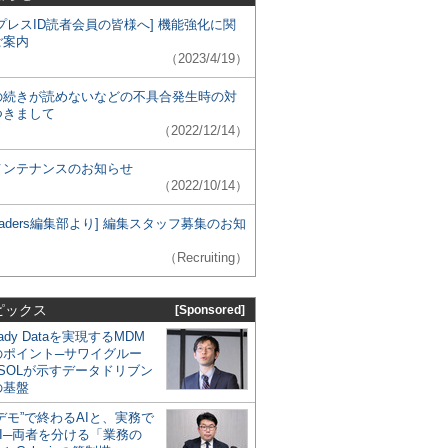
プレスID読者会員の皆様へ] 機能強化に関
ご案内
（2023/4/19）
の続きが読めないなどの不具合発生時の対
つきまして
（2022/12/14）
メンテナンスのお知らせ
（2022/10/14）
 Leaders編集部より] 編集スタッフ募集のお知
（Recruiting）
ピックス
[Sponsored]
eady Dataを実現するMDM
のポイント─サワイグルー
SOLが示すデータドリブン
の基盤
デモ”で終わるAIと、実務で
I─両者を分ける「業務の