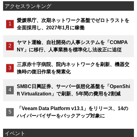
アクセスランキング
愛媛県庁、次期ネットワーク基盤でゼロトラストを
全面採用し、2027年1月に稼働
ヤマト運輸、自社開発の人事システムを「COMPA
NY」に移行、人事業務を標準化し法改正に追従
三原赤十字病院、院内ネットワークを刷新、機器交
換時の復旧作業を簡素化
SMBC日興証券、サーバー仮想化基盤を「OpenShi
ft Virtualization」で刷新、5年間の費用を2割減
「Veeam Data Platform v13.1」をリリース、14の
ハイパーバイザーをバックアップ対象に
イベント