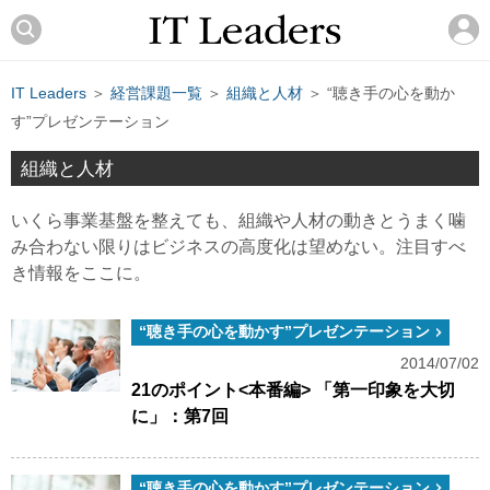
IT Leaders
＞
経営課題一覧
＞
組織と人材
＞ “聴き手の心を動か
す”プレゼンテーション
組織と人材
いくら事業基盤を整えても、組織や人材の動きとうまく噛
み合わない限りはビジネスの高度化は望めない。注目すべ
き情報をここに。
“聴き手の心を動かす”プレゼンテーション
2014/07/02
21のポイント<本番編> 「第一印象を大切
に」：第7回
“聴き手の心を動かす”プレゼンテーション