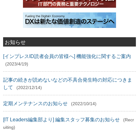
お知らせ
[インプレスID読者会員の皆様へ] 機能強化に関するご案内
(2023/4/19)
記事の続きが読めないなどの不具合発生時の対応につきま
して
(2022/12/14)
定期メンテナンスのお知らせ
(2022/10/14)
[IT Leaders編集部より] 編集スタッフ募集のお知らせ
(Recr
uiting)