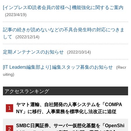
[インプレスID読者会員の皆様へ] 機能強化に関するご案内
(2023/4/19)
記事の続きが読めないなどの不具合発生時の対応につきま
して
(2022/12/14)
定期メンテナンスのお知らせ
(2022/10/14)
[IT Leaders編集部より] 編集スタッフ募集のお知らせ
(Recr
uiting)
アクセスランキング
ヤマト運輸、自社開発の人事システムを「COMPA
NY」に移行、人事業務を標準化し法改正に追従
SMBC日興証券、サーバー仮想化基盤を「OpenShi