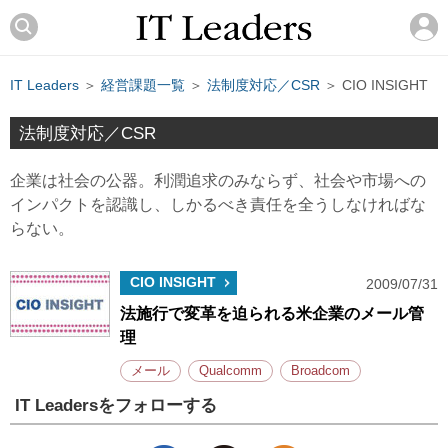
IT Leaders
＞
経営課題一覧
＞
法制度対応／CSR
＞ CIO INSIGHT
法制度対応／CSR
企業は社会の公器。利潤追求のみならず、社会や市場への
インパクトを認識し、しかるべき責任を全うしなければな
らない。
CIO INSIGHT
2009/07/31
法施行で変革を迫られる米企業のメール管
理
メール
Qualcomm
Broadcom
IT Leadersをフォローする