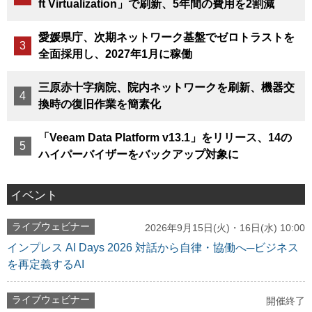
ft Virtualization」で刷新、5年間の費用を2割減
愛媛県庁、次期ネットワーク基盤でゼロトラストを
全面採用し、2027年1月に稼働
三原赤十字病院、院内ネットワークを刷新、機器交
換時の復旧作業を簡素化
「Veeam Data Platform v13.1」をリリース、14の
ハイパーバイザーをバックアップ対象に
イベント
ライブウェビナー
2026年9月15日(火)・16日(水) 10:00
インプレス AI Days 2026 対話から自律・協働へ─ビジネス
を再定義するAI
ライブウェビナー
開催終了