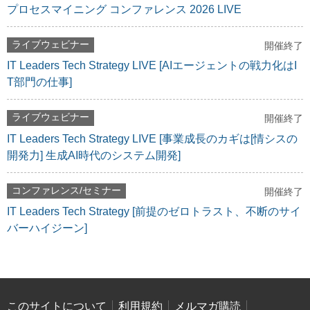
プロセスマイニング コンファレンス 2026 LIVE
ライブウェビナー
開催終了
IT Leaders Tech Strategy LIVE [AIエージェントの戦力化はI
T部門の仕事]
ライブウェビナー
開催終了
IT Leaders Tech Strategy LIVE [事業成長のカギは[情シスの
開発力] 生成AI時代のシステム開発]
コンファレンス/セミナー
開催終了
IT Leaders Tech Strategy [前提のゼロトラスト、不断のサイ
バーハイジーン]
このサイトについて
利用規約
メルマガ購読