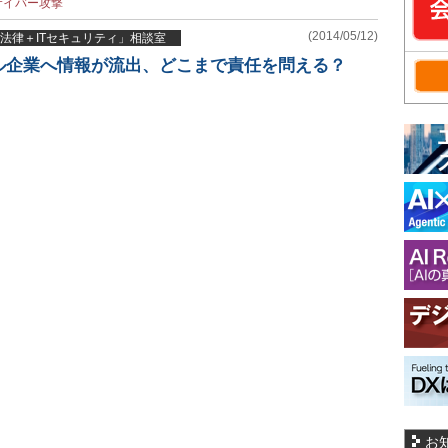
サイバー攻撃
(2014/05/12)
法律＋ITセキュリティ」相談室
ル企業へ情報が流出、どこまで責任を問える？
お