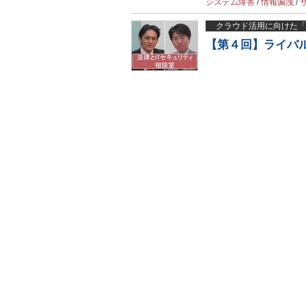
システム障害
/
情報漏洩
/
クラウド活用に向けた「
【第４回】ライバ