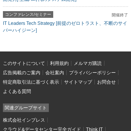
コンファレンス/セミナー
開催終了
IT Leaders Tech Strategy [前提のゼロトラスト、不断のサイ
バーハイジーン]
このサイトについて
利用規約
メルマガ購読
広告掲載のご案内
会社案内
プライバシーポリシー
特定商取引法に基づく表示
サイトマップ
お問合せ
よくある質問
関連グループサイト
株式会社インプレス
クラウド&データセンター完全ガイド
Think IT