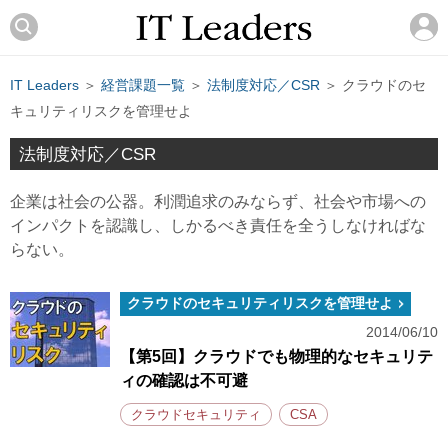
IT Leaders
＞
経営課題一覧
＞
法制度対応／CSR
＞ クラウドのセ
キュリティリスクを管理せよ
法制度対応／CSR
企業は社会の公器。利潤追求のみならず、社会や市場への
インパクトを認識し、しかるべき責任を全うしなければな
らない。
クラウドのセキュリティリスクを管理せよ
2014/06/10
【第5回】クラウドでも物理的なセキュリテ
ィの確認は不可避
クラウドセキュリティ
CSA