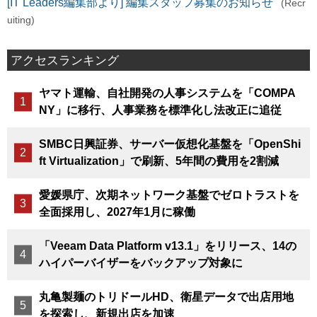
[IT Leaders編集部より] 編集スタッフ募集のお知らせ
(Recr
uiting)
アクセスランキング
ヤマト運輸、自社開発の人事システムを「COMPA
NY」に移行、人事業務を標準化し法改正に追従
SMBC日興証券、サーバー仮想化基盤を「OpenShi
ft Virtualization」で刷新、5年間の費用を2割減
愛媛県庁、次期ネットワーク基盤でゼロトラストを
全面採用し、2027年1月に稼働
「Veeam Data Platform v13.1」をリリース、14の
ハイパーバイザーをバックアップ対象に
丸亀製麺のトリドールHD、衛星データで出店用地
を探索し、新規出店を加速