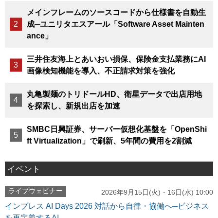
メインフレームのソースコードから仕様書を自動生
成─ユニリタエスアール「Software Asset Mainten
ance」
三井住友海上とあいおい損保、保険金支払業務にAI
画像検知機能を導入、不正請求対策を強化
丸亀製麺のトリドールHD、衛星データで出店用地
を探索し、新規出店を加速
SMBC日興証券、サーバー仮想化基盤を「OpenShi
ft Virtualization」で刷新、5年間の費用を2割減
イベント
ライブウェビナー
2026年9月15日(火)・16日(水) 10:00
インプレス AI Days 2026 対話から自律・協働へ─ビジネス
を再定義するAI