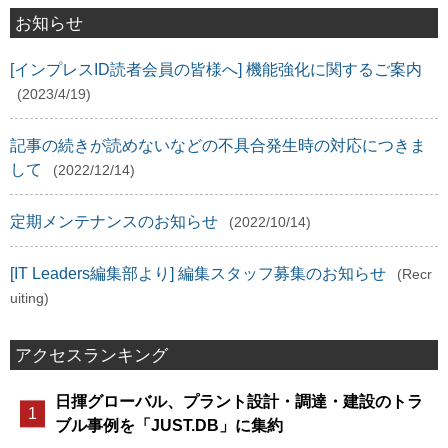
お知らせ
[インプレスID読者会員の皆様へ] 機能強化に関するご案内
(2023/4/19)
記事の続きが読めないなどの不具合発生時の対応につきま
して
(2022/12/14)
定期メンテナンスのお知らせ
(2022/10/14)
[IT Leaders編集部より] 編集スタッフ募集のお知らせ
(Recr
uiting)
アクセスランキング
日揮グローバル、プラント設計・調達・建設のトラ
ブル事例を「JUST.DB」に集約