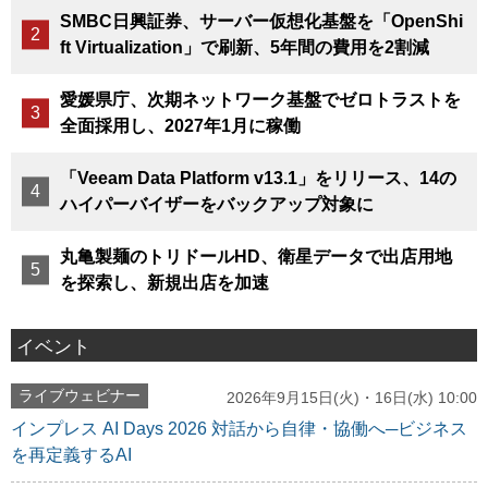
SMBC日興証券、サーバー仮想化基盤を「OpenShi
ft Virtualization」で刷新、5年間の費用を2割減
愛媛県庁、次期ネットワーク基盤でゼロトラストを
全面採用し、2027年1月に稼働
「Veeam Data Platform v13.1」をリリース、14の
ハイパーバイザーをバックアップ対象に
丸亀製麺のトリドールHD、衛星データで出店用地
を探索し、新規出店を加速
イベント
ライブウェビナー
2026年9月15日(火)・16日(水) 10:00
インプレス AI Days 2026 対話から自律・協働へ─ビジネス
を再定義するAI