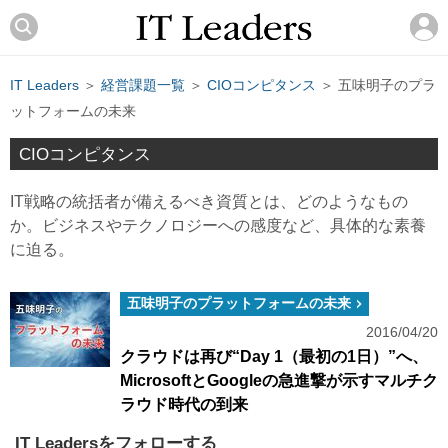
IT Leaders
＞
経営課題一覧
＞
CIOコンピタンス
＞ 五味明子のプラ
ットフォームの未来
CIOコンピタンス
IT戦略の統括者が備えるべき資質とは、どのようなもの
か。ビジネスやテクノロジーへの感度など、具体的な素養
に迫る。
五味明子のプラットフォームの未来
2016/04/20
クラウドは再び“Day 1（最初の1日）”へ、
MicrosoftとGoogleの急進撃が示すマルチク
ラウド時代の到来
IT Leadersをフォローする