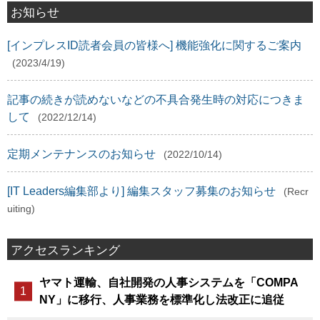
お知らせ
[インプレスID読者会員の皆様へ] 機能強化に関するご案内
(2023/4/19)
記事の続きが読めないなどの不具合発生時の対応につきま
して
(2022/12/14)
定期メンテナンスのお知らせ
(2022/10/14)
[IT Leaders編集部より] 編集スタッフ募集のお知らせ
(Recr
uiting)
アクセスランキング
ヤマト運輸、自社開発の人事システムを「COMPA
NY」に移行、人事業務を標準化し法改正に追従