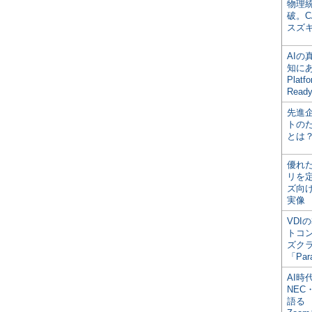
物理
破。C
スズ
AI
知にある
Plat
Read
先進
トの
とは
優れ
リを
ズ向
実像
VDI
トコ
ズク
「Par
AI時
NEC・
語る