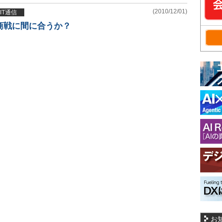
(2010/12/01)
IT通信
ス商戦に間に合うか？
お