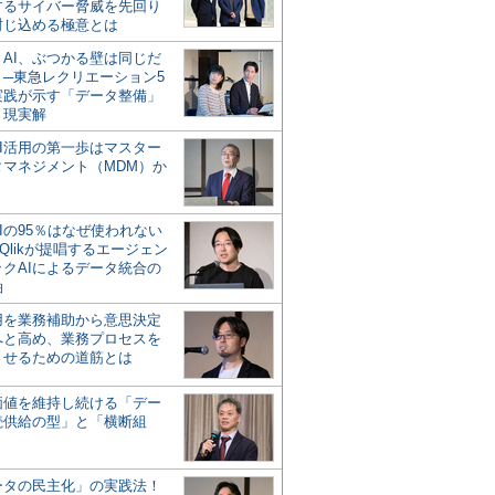
するサイバー脅威を先回り
封じ込める極意とは
とAI、ぶつかる壁は同じだ
」─東急レクリエーション5
実践が示す「データ整備」
う現実解
AI活用の第一歩はマスター
タマネジメント（MDM）か
Iの95％はなぜ使われない
Qlikが提唱するエージェン
ックAIによるデータ統合の
軸
活用を業務補助から意思決定
へと高め、業務プロセスを
させるための道筋とは
の価値を維持し続ける「デー
続供給の型」と「横断組
ータの民主化」の実践法！