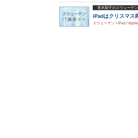
青木顕子のスウェーデン
iPadはクリスマ
スウェーデン
/
iPad
/
Apple