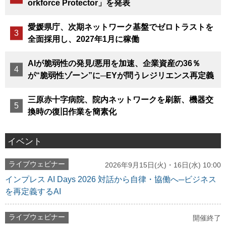
orkforce Protector」を発表
愛媛県庁、次期ネットワーク基盤でゼロトラストを
全面採用し、2027年1月に稼働
AIが脆弱性の発見/悪用を加速、企業資産の36％
が“脆弱性ゾーン”に─EYが問うレジリエンス再定義
三原赤十字病院、院内ネットワークを刷新、機器交
換時の復旧作業を簡素化
イベント
ライブウェビナー
2026年9月15日(火)・16日(水) 10:00
インプレス AI Days 2026 対話から自律・協働へ─ビジネス
を再定義するAI
ライブウェビナー
開催終了