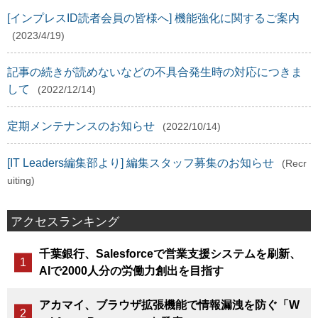
[インプレスID読者会員の皆様へ] 機能強化に関するご案内
(2023/4/19)
記事の続きが読めないなどの不具合発生時の対応につきま
して
(2022/12/14)
定期メンテナンスのお知らせ
(2022/10/14)
[IT Leaders編集部より] 編集スタッフ募集のお知らせ
(Recr
uiting)
アクセスランキング
千葉銀行、Salesforceで営業支援システムを刷新、
AIで2000人分の労働力創出を目指す
アカマイ、ブラウザ拡張機能で情報漏洩を防ぐ「W