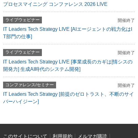
プロセスマイニング コンファレンス 2026 LIVE
ライブウェビナー
開催終了
IT Leaders Tech Strategy LIVE [AIエージェントの戦力化はI
T部門の仕事]
ライブウェビナー
開催終了
IT Leaders Tech Strategy LIVE [事業成長のカギは[情シスの
開発力] 生成AI時代のシステム開発]
コンファレンス/セミナー
開催終了
IT Leaders Tech Strategy [前提のゼロトラスト、不断のサイ
バーハイジーン]
このサイトについて
利用規約
メルマガ購読