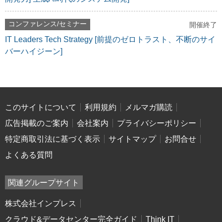
コンファレンス/セミナー
開催終了
IT Leaders Tech Strategy [前提のゼロトラスト、不断のサイ
バーハイジーン]
このサイトについて
利用規約
メルマガ購読
広告掲載のご案内
会社案内
プライバシーポリシー
特定商取引法に基づく表示
サイトマップ
お問合せ
よくある質問
関連グループサイト
株式会社インプレス
クラウド&データセンター完全ガイド
Think IT