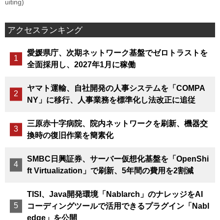
uiting)
アクセスランキング
愛媛県庁、次期ネットワーク基盤でゼロトラストを
全面採用し、2027年1月に稼働
ヤマト運輸、自社開発の人事システムを「COMPA
NY」に移行、人事業務を標準化し法改正に追従
三原赤十字病院、院内ネットワークを刷新、機器交
換時の復旧作業を簡素化
SMBC日興証券、サーバー仮想化基盤を「OpenShi
ft Virtualization」で刷新、5年間の費用を2割減
TISI、Java開発環境「Nablarch」のナレッジをAI
コーディングツールで活用できるプラグイン「Nabl
edge」を公開