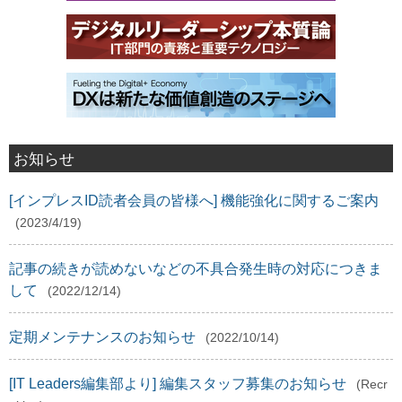
お知らせ
[インプレスID読者会員の皆様へ] 機能強化に関するご案内
(2023/4/19)
記事の続きが読めないなどの不具合発生時の対応につきま
して
(2022/12/14)
定期メンテナンスのお知らせ
(2022/10/14)
[IT Leaders編集部より] 編集スタッフ募集のお知らせ
(Recr