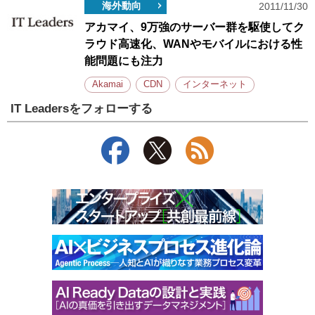
海外動向
2011/11/30
アカマイ、9万強のサーバー群を駆使してク
ラウド高速化、WANやモバイルにおける性
能問題にも注力
Akamai
CDN
インターネット
IT Leadersをフォローする