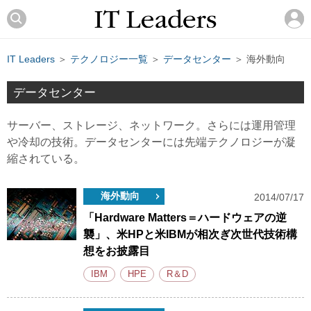
IT Leaders
＞
テクノロジー一覧
＞
データセンター
＞ 海外動向
データセンター
サーバー、ストレージ、ネットワーク。さらには運用管理
や冷却の技術。データセンターには先端テクノロジーが凝
縮されている。
海外動向
2014/07/17
「Hardware Matters＝ハードウェアの逆
襲」、米HPと米IBMが相次ぎ次世代技術構
想をお披露目
IBM
HPE
R＆D