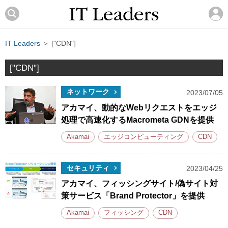
IT Leaders
＞ ["CDN"]
["CDN"]
ネットワーク
2023/07/05
アカマイ、動的なWebリクエストをエッジ
処理で高速化するMacrometa GDNを提供
Akamai
エッジコンピューティング
CDN
セキュリティ
2023/04/25
アカマイ、フィッシングサイト/偽サイト対
策サービス「Brand Protector」を提供
Akamai
フィッシング
CDN