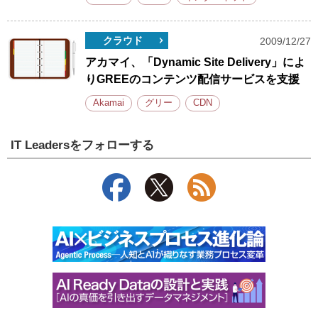
クラウド
2009/12/27
アカマイ、「Dynamic Site Delivery」によ
りGREEのコンテンツ配信サービスを支援
Akamai
グリー
CDN
IT Leadersをフォローする