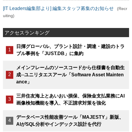
[IT Leaders編集部より] 編集スタッフ募集のお知らせ
(Recr
uiting)
アクセスランキング
日揮グローバル、プラント設計・調達・建設のトラ
ブル事例を「JUST.DB」に集約
メインフレームのソースコードから仕様書を自動生
成─ユニリタエスアール「Software Asset Mainten
ance」
三井住友海上とあいおい損保、保険金支払業務にAI
画像検知機能を導入、不正請求対策を強化
データベース性能改善ツール「MAJESTY」新版、
AIがSQL分析やインデックス設計を代行