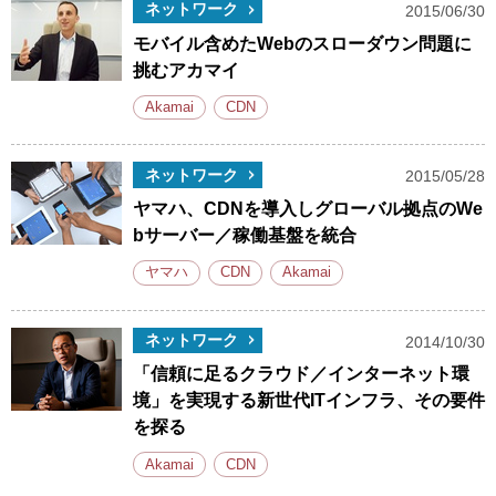
ネットワーク
2015/06/30
モバイル含めたWebのスローダウン問題に
挑むアカマイ
Akamai
CDN
ネットワーク
2015/05/28
ヤマハ、CDNを導入しグローバル拠点のWe
bサーバー／稼働基盤を統合
ヤマハ
CDN
Akamai
ネットワーク
2014/10/30
「信頼に足るクラウド／インターネット環
境」を実現する新世代ITインフラ、その要件
を探る
Akamai
CDN