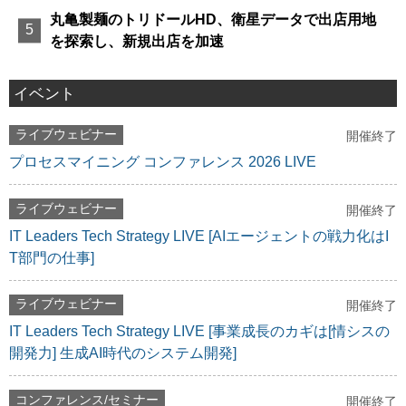
丸亀製麺のトリドールHD、衛星データで出店用地
を探索し、新規出店を加速
イベント
ライブウェビナー
開催終了
プロセスマイニング コンファレンス 2026 LIVE
ライブウェビナー
開催終了
IT Leaders Tech Strategy LIVE [AIエージェントの戦力化はI
T部門の仕事]
ライブウェビナー
開催終了
IT Leaders Tech Strategy LIVE [事業成長のカギは[情シスの
開発力] 生成AI時代のシステム開発]
コンファレンス/セミナー
開催終了