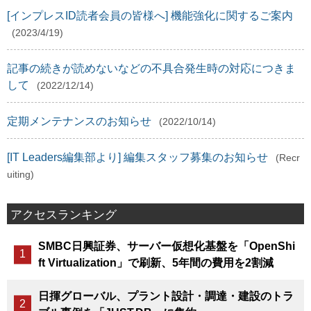
[インプレスID読者会員の皆様へ] 機能強化に関するご案内
(2023/4/19)
記事の続きが読めないなどの不具合発生時の対応につきま
して
(2022/12/14)
定期メンテナンスのお知らせ
(2022/10/14)
[IT Leaders編集部より] 編集スタッフ募集のお知らせ
(Recr
uiting)
アクセスランキング
SMBC日興証券、サーバー仮想化基盤を「OpenShi
ft Virtualization」で刷新、5年間の費用を2割減
日揮グローバル、プラント設計・調達・建設のトラ