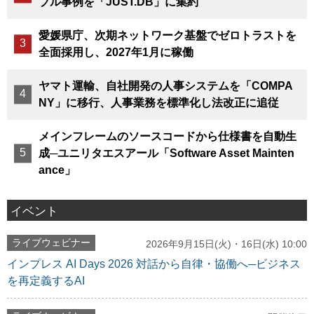
ブル事例を「JUST.DB」に集約
愛媛県庁、次期ネットワーク基盤でゼロトラストを
全面採用し、2027年1月に稼働
ヤマト運輸、自社開発の人事システムを「COMPA
NY」に移行、人事業務を標準化し法改正に追従
メインフレームのソースコードから仕様書を自動生
成─ユニリタエスアール「Software Asset Mainten
ance」
イベント
ライブウェビナー
2026年9月15日(火)・16日(水) 10:00
インプレス AI Days 2026 対話から自律・協働へ─ビジネス
を再定義するAI