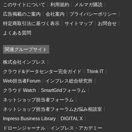
このサイトについて
利用規約
メルマガ購読
広告掲載のご案内
会社案内
プライバシーポリシー
特定商取引法に基づく表示
サイトマップ
お問合せ
よくある質問
関連グループサイト
株式会社インプレス
クラウド&データセンター完全ガイド
Think IT
Web担当者Forum
インプレス総合研究所
クラウド Watch
SmartGridフォーラム
ネットショップ担当者フォーラム
ネットショップ担当者フォーラムお悩み相談室
Impress Business Library
DIGITAL X
ドローンジャーナル
インプレス・アカデミー