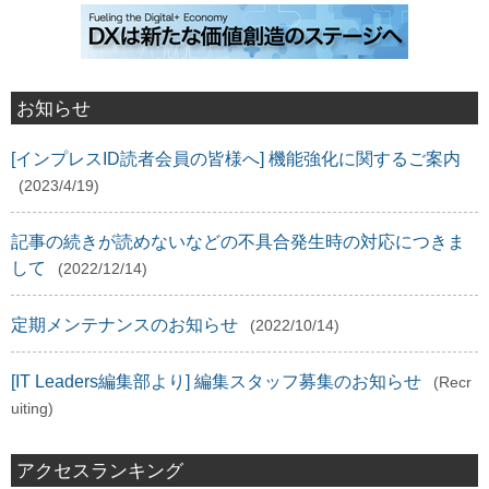
お知らせ
[インプレスID読者会員の皆様へ] 機能強化に関するご案内
(2023/4/19)
記事の続きが読めないなどの不具合発生時の対応につきま
して
(2022/12/14)
定期メンテナンスのお知らせ
(2022/10/14)
[IT Leaders編集部より] 編集スタッフ募集のお知らせ
(Recr
uiting)
アクセスランキング