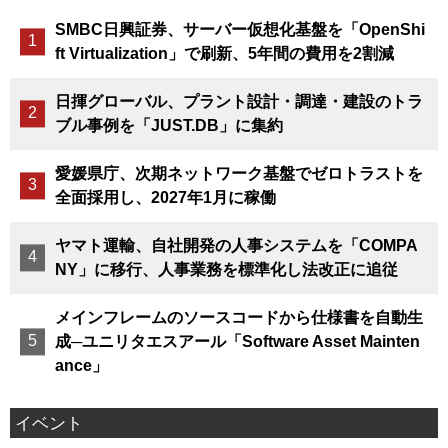
SMBC日興証券、サーバー仮想化基盤を「OpenShi
ft Virtualization」で刷新、5年間の費用を2割減
日揮グローバル、プラント設計・調達・建設のトラ
ブル事例を「JUST.DB」に集約
愛媛県庁、次期ネットワーク基盤でゼロトラストを
全面採用し、2027年1月に稼働
ヤマト運輸、自社開発の人事システムを「COMPA
NY」に移行、人事業務を標準化し法改正に追従
メインフレームのソースコードから仕様書を自動生
成─ユニリタエスアール「Software Asset Mainten
ance」
イベント