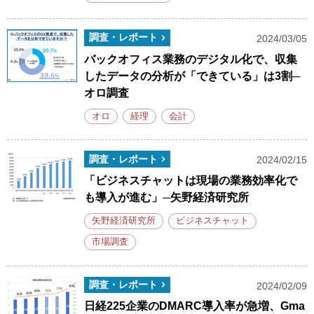
調査・レポート
2024/03/05
バックオフィス業務のデジタル化で、収集
したデータの分析が「できている」は3割─
オロ調査
オロ
経理
会計
調査・レポート
2024/02/15
「ビジネスチャットは現場の業務効率化で
も導入が進む」─矢野経済研究所
矢野経済研究所
ビジネスチャット
市場調査
調査・レポート
2024/02/09
日経225企業のDMARC導入率が急増、Gma