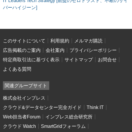
IT Leaders Tech Strategy [前提のゼロトラスト、不断のサイ
バーハイジーン]
このサイトについて
利用規約
メルマガ購読
広告掲載のご案内
会社案内
プライバシーポリシー
特定商取引法に基づく表示
サイトマップ
お問合せ
よくある質問
関連グループサイト
株式会社インプレス
クラウド&データセンター完全ガイド
Think IT
Web担当者Forum
インプレス総合研究所
クラウド Watch
SmartGridフォーラム