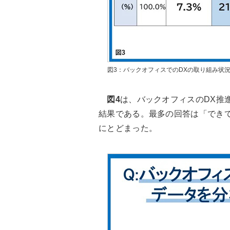
図3：バックオフィスでのDXの取り組み状
図4
は、バックオフィスのDX推
結果である。最多の回答は「できてい
にとどまった。