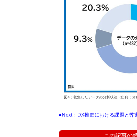
図4：収集したデータの分析状況（出典：オ
●Next：DX推進における課題と弊
この記事の