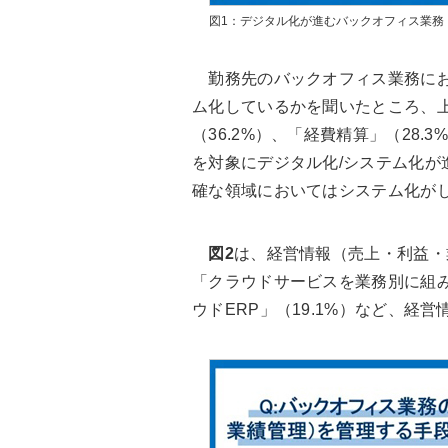
図1：デジタル化が進むバックオフィス業務
勤務先のバックオフィス業務にお
ム化しているかを聞いたところ、上
（36.2%）、「経費精算」（28.
を対象にデジタル化/システム化が
確な領域においてはシステム化が
図2
は、経営情報（売上・利益・
「クラウドサービスを業務別に組み合
ウドERP」（19.1%）など、