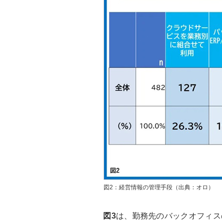
図2：経営情報の管理手段（出典：オロ）
図3
は、勤務先のバックオフィス