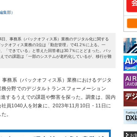
rs編集部）
3月4日、事務系（バックオフィス系）業務のデジタル化に関する
ックオフィス業務の1位は「勤怠管理」で41.2％に上る。一
、「できている」と答えた回答者は30.7％にとどまった。バッ
うえでの課題は「一部のシステムが老朽化しているが、移行が難
、事務系（バックオフィス系）業務におけるデジタ
業務分野でのデジタルトランスフォーメーション
推進するうえでの課題や弊害を探った。調査は、国内
1040人を対象に、2023年11月10日・11日に
した。
お