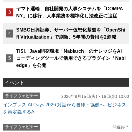
ヤマト運輸、自社開発の人事システムを「COMPA
NY」に移行、人事業務を標準化し法改正に追従
SMBC日興証券、サーバー仮想化基盤を「OpenShi
ft Virtualization」で刷新、5年間の費用を2割減
TISI、Java開発環境「Nablarch」のナレッジをAI
コーディングツールで活用できるプラグイン「Nabl
edge」を公開
イベント
ライブウェビナー
2026年9月15日(火)・16日(水) 10:00
インプレス AI Days 2026 対話から自律・協働へ─ビジネス
を再定義するAI
ライブウェビナー
開催終了