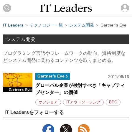
IT Leaders
＞
テクノロジー一覧
＞
システム開発
＞ Gartner’s Eye
システム開発
プログラミング言語やフレームワークの動向、資格制度な
どシステム開発に関わるコンテンツを取りまとめる。
Gartner’s Eye
2011/06/16
グローバル企業が検討すべき「キャプティ
ブセンター」の価値
オフショア
ITアウトソーシング
BPO
IT Leadersをフォローする