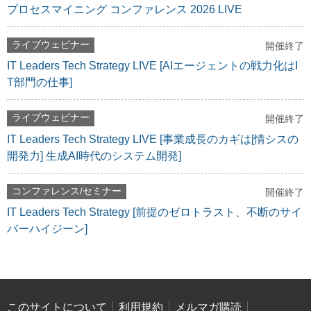
プロセスマイニング コンファレンス 2026 LIVE
ライブウェビナー
開催終了
IT Leaders Tech Strategy LIVE [AIエージェントの戦力化はI
T部門の仕事]
ライブウェビナー
開催終了
IT Leaders Tech Strategy LIVE [事業成長のカギは[情シスの
開発力] 生成AI時代のシステム開発]
コンファレンス/セミナー
開催終了
IT Leaders Tech Strategy [前提のゼロトラスト、不断のサイ
バーハイジーン]
このサイトについて
利用規約
メルマガ購読