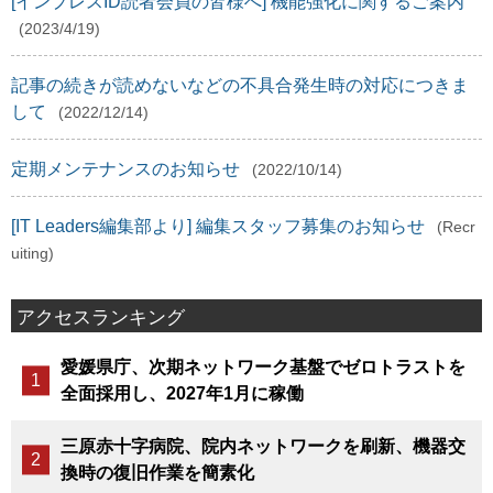
[インプレスID読者会員の皆様へ] 機能強化に関するご案内
(2023/4/19)
記事の続きが読めないなどの不具合発生時の対応につきま
して
(2022/12/14)
定期メンテナンスのお知らせ
(2022/10/14)
[IT Leaders編集部より] 編集スタッフ募集のお知らせ
(Recr
uiting)
アクセスランキング
愛媛県庁、次期ネットワーク基盤でゼロトラストを
全面採用し、2027年1月に稼働
三原赤十字病院、院内ネットワークを刷新、機器交
換時の復旧作業を簡素化