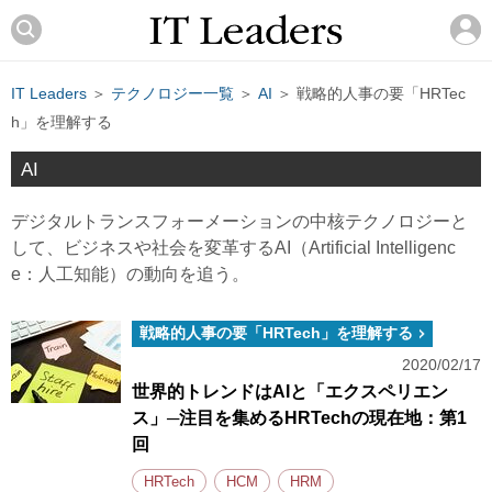
IT Leaders
＞
テクノロジー一覧
＞
AI
＞ 戦略的人事の要「HRTec
h」を理解する
AI
デジタルトランスフォーメーションの中核テクノロジーと
して、ビジネスや社会を変革するAI（Artificial Intelligenc
e：人工知能）の動向を追う。
戦略的人事の要「HRTech」を理解する
2020/02/17
世界的トレンドはAIと「エクスペリエン
ス」─注目を集めるHRTechの現在地：第1
回
HRTech
HCM
HRM