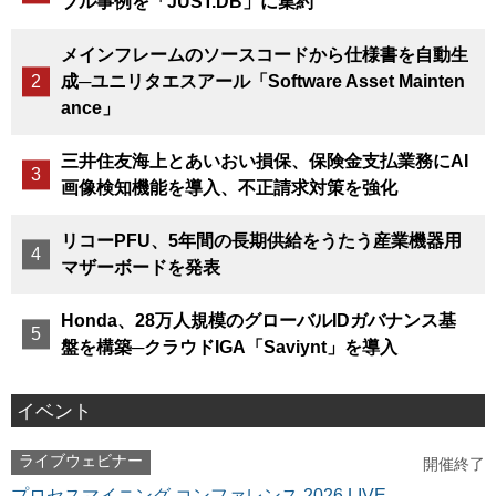
ブル事例を「JUST.DB」に集約
メインフレームのソースコードから仕様書を自動生
成─ユニリタエスアール「Software Asset Mainten
ance」
三井住友海上とあいおい損保、保険金支払業務にAI
画像検知機能を導入、不正請求対策を強化
リコーPFU、5年間の長期供給をうたう産業機器用
マザーボードを発表
Honda、28万人規模のグローバルIDガバナンス基
盤を構築─クラウドIGA「Saviynt」を導入
イベント
ライブウェビナー
開催終了
プロセスマイニング コンファレンス 2026 LIVE