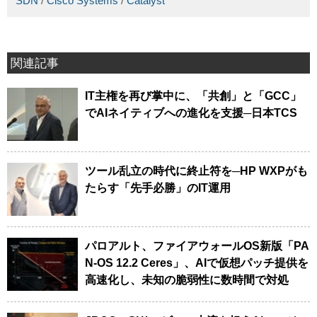
SDN
/
Cisco Systems
/
Catalyst
関連記事
IT主権を再び掌中に、「共創」と「GCC」
でAIネイティブへの進化を支援─日本TCS
ツール乱立の時代に終止符を─HP WXPがも
たらす「先手必勝」のIT運用
パロアルト、ファイアウォールOS新版「PA
N-OS 12.2 Ceres」、AIで仮想パッチ提供を
高速化し、未知の脆弱性に数時間で対処