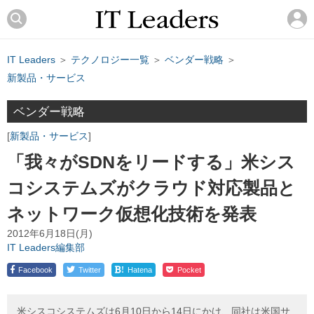
IT Leaders
＞
テクノロジー一覧
＞
ベンダー戦略
＞
新製品・サービス
ベンダー戦略
新製品・サービス
「我々がSDNをリードする」米シス
コシステムズがクラウド対応製品と
ネットワーク仮想化技術を発表
2012年6月18日(月)
IT Leaders編集部
!
Facebook
Twitter
Hatena
Pocket
米シスコシステムズは6月10日から14日にかけ、同社は米国サ