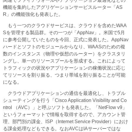
関連でファイアウォールやアプリケーション最適化などの
機能を集約したアグリゲーションサービスルーター「AS
R」の機能強化も発表した。
もう一つのクラウドサービスは、クラウドを含めたWAA
Sを管理する製品群。その一つが「AppNav」。米国で5月
に参考公開していたものを今回、正式に発表した。AppNav
ハードとソフトのモジュールからなり、WAASのための複
数のインスタンス（物理や仮想のルーター）をクラスタリ
ングし、単一のリソースプールを形成する。これによって
トラフィックの状況やアプリケーションの稼働状況に応じ
てリソースを割り振る、つまり帯域を割り振ることが可能
になる。
クラウドアプリケーションの通信を最適化し、トラブル
シューティングを行う「Cisco Application Visibility and Co
ntrol （AVC）」と呼ぶソフトも発表した。「NetFlow v9」
というフォーマットで情報を取得するので、アカウント管
理、部門別の課金、ISP（Internet Service Provider）におけ
る課金処理などもできる。なおAVCはIAサーバーではな