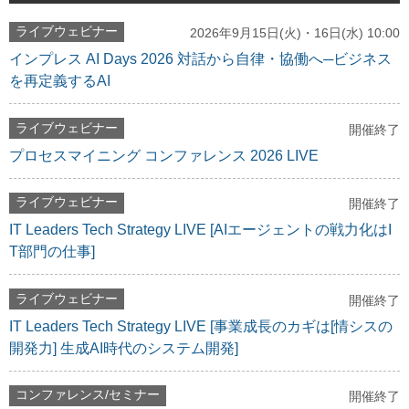
ライブウェビナー
2026年9月15日(火)・16日(水) 10:00
インプレス AI Days 2026 対話から自律・協働へ─ビジネス
を再定義するAI
ライブウェビナー
開催終了
プロセスマイニング コンファレンス 2026 LIVE
ライブウェビナー
開催終了
IT Leaders Tech Strategy LIVE [AIエージェントの戦力化はI
T部門の仕事]
ライブウェビナー
開催終了
IT Leaders Tech Strategy LIVE [事業成長のカギは[情シスの
開発力] 生成AI時代のシステム開発]
コンファレンス/セミナー
開催終了