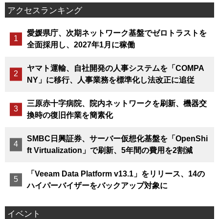
アクセスランキング
愛媛県庁、次期ネットワーク基盤でゼロトラストを
全面採用し、2027年1月に稼働
ヤマト運輸、自社開発の人事システムを「COMPA
NY」に移行、人事業務を標準化し法改正に追従
三原赤十字病院、院内ネットワークを刷新、機器交
換時の復旧作業を簡素化
SMBC日興証券、サーバー仮想化基盤を「OpenShi
ft Virtualization」で刷新、5年間の費用を2割減
「Veeam Data Platform v13.1」をリリース、14の
ハイパーバイザーをバックアップ対象に
イベント