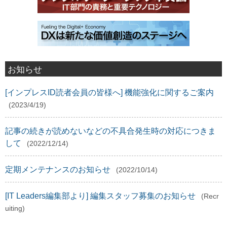
お知らせ
[インプレスID読者会員の皆様へ] 機能強化に関するご案内
(2023/4/19)
記事の続きが読めないなどの不具合発生時の対応につきま
して
(2022/12/14)
定期メンテナンスのお知らせ
(2022/10/14)
[IT Leaders編集部より] 編集スタッフ募集のお知らせ
(Recr
uiting)