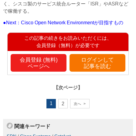
く、シスコ製のサービス統合ルーター「ISR」やASRなど
で稼働する。
●Next：Cisco Open Network Environmentが目指すもの
この記事の続きをお読みいただくには、
会員登録（無料）が必要です
会員登録 (無料)
ログインして
ページへ
記事を読む
【次ページ】
1
2
次へ
>
関連キーワード