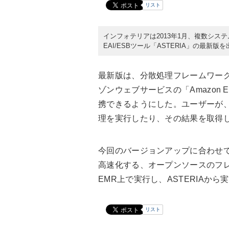
リスト
インフォテリアは2013年1月、複数シ
EAI/ESBツール「ASTERIA」の最新版
最新版は、分散処理フレームワーク
ゾンウェブサービスの「Amazon Ela
携できるようにした。ユーザーが、AS
理を実行したり、その結果を取得
今回のバージョンアップに合わせて
高速化する、オープンソースのフレームワ
EMR上で実行し、ASTERIAか
リスト