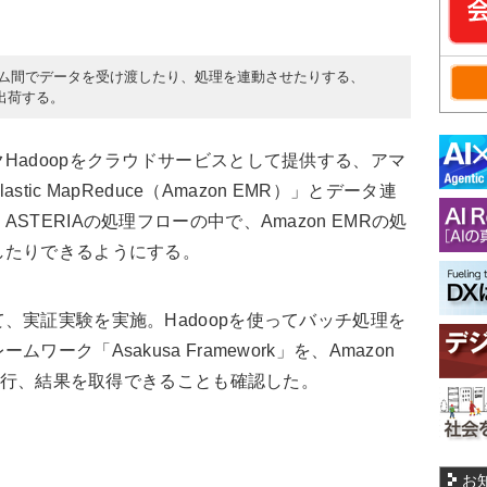
ステム間でデータを受け渡したり、処理を連動させたりする、
を出荷する。
Hadoopをクラウドサービスとして提供する、アマ
stic MapReduce（Amazon EMR）」とデータ連
TERIAの処理フローの中で、Amazon EMRの処
したりできるようにする。
、実証実験を実施。Hadoopを使ってバッチ処理を
ーク「Asakusa Framework」を、Amazon
ら実行、結果を取得できることも確認した。
お