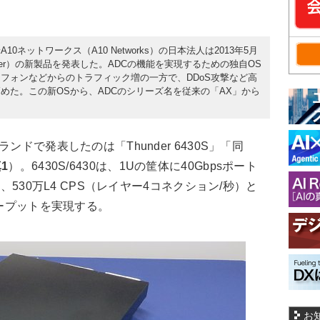
ネットワークス（A10 Networks）の日本法人は2013年5月
y Controller）の新製品を発表した。ADCの機能を実現するための独自OS
フォンなどからのトラフィック増の一方で、DDoS攻撃など高
めた。この新OSから、ADCのシリーズ名を従来の「AX」から
ランドで発表したのは「Thunder 6430S」「同
1
）。6430S/6430は、1Uの筐体に40Gbpsポート
載し、530万L4 CPS（レイヤー4コネクション/秒）と
ループットを実現する。
お