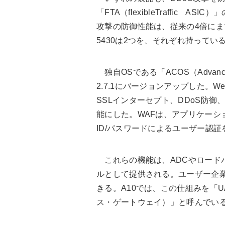
「FTA（flexibleTraffic 
攻撃の防御性能は、従来の4倍にまで高
5430は2つを、それぞれ持ってい
独自OSである「ACOS（Advanced 
2.7.1にバージョンアップした。
SSLインターセプト、DDoS防
能にした。WAFは、アプリケーシ
ID/パスワードによるユーザー認
これらの機能は、ADCやロードバ
ルとして提供される。ユーザー企
きる。A10では、この仕組みを「
ス・ゲートウェイ）」と呼んでい