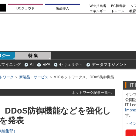
Web担当者
EC担当者
ソ
DCクラウド
製品導入
エネルギー
ドローン
教育
ロジー
特 集
スマイニング
AI
RPA
セキュリティ
データマネジメント
トワーク
＞
新製品・サービス
＞ A10ネットワークス、DDoS防御機能
IT
ネットワーク記事一覧へ
インプ
公開
IT 
、DDoS防御機能などを強化し
Impre
す。
」を発表
・
イ
 X編集部）