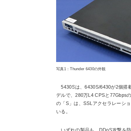
写真1：Thunder 6430の外観
5430Sは、6430S/6430が2
デルで、280万L4 CPSと77G
の「S」は、SSLアクセラレーシ
いる。
いずれの製品も、DDoS攻撃を