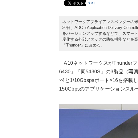
リスト
ネットワークアプライアンスベンダーの米A10
30日、ADC（Application Deliver
をバージョンアップするなどで、スマート
度化する外部アタックの防御機能などを高
「Thunder」に改める。
A10ネットワークスがThunderブ
6430」「同5430S」の3製品（
写真
×4と1/10Gbspsポート×16を搭
150Gbpsのアプリケーションス