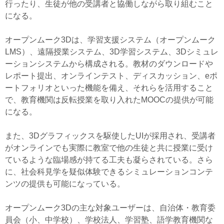
行ったり、生徒が他の受講者と協働しながら取り組むこと
になる。
オープンムーク3Dは、学習支援システム（オープンムーク
LMS）、遠隔授業システム、3D学習システム、3Dシミュレ
ーションシステムから構成される。教材のダウンロードや
レポート提出、オンラインテスト、ディスカッション、eポ
ートフォリオといった機能を備え、それらを活用すること
で、教育機関は反転授業を取り入れたMOOCの提供が可能
になる。
また、3Dグラフィックスを駆使したUIが採用され、受講者
がオンラインでも実際に教室で他の生徒と共に授業に受け
ているような臨場感が持てる工夫も凝らされている。さら
に、社会科見学を疑似体験できるシミュレーションコンテ
ンツの提供も可能になっている。
オープンムーク3Dの主な対象ユーザーは、自治体・教育委
員会（小、中学校）、学校法人、学習塾、語学教育機関な