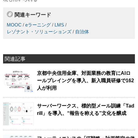
関連キーワード
MOOC
/
eラーニング
/
LMS
/
レゾナント・ソリューションズ
/
自治体
関連記事
京都中央信用金庫、対面業務の教育にAIロ
ールプレイングを導入、新入職員研修で162
人が利用
サーバーワークス、標的型メール訓練「Tad
rill」を導入、“報告を称える”文化を醸成