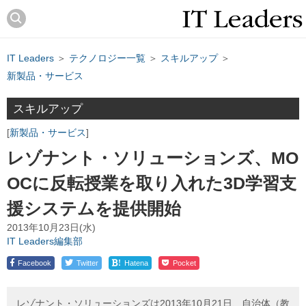
IT Leaders
＞
テクノロジー一覧
＞
スキルアップ
＞
新製品・サービス
スキルアップ
新製品・サービス
レゾナント・ソリューションズ、MO
OCに反転授業を取り入れた3D学習支
援システムを提供開始
2013年10月23日(水)
IT Leaders編集部
!
Facebook
Twitter
Hatena
Pocket
レゾナント・ソリューションズは2013年10月21日、自治体（教