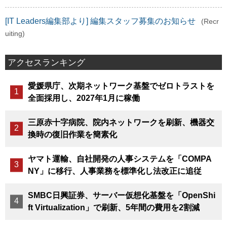
[IT Leaders編集部より] 編集スタッフ募集のお知らせ
(Recr
uiting)
アクセスランキング
愛媛県庁、次期ネットワーク基盤でゼロトラストを
全面採用し、2027年1月に稼働
三原赤十字病院、院内ネットワークを刷新、機器交
換時の復旧作業を簡素化
ヤマト運輸、自社開発の人事システムを「COMPA
NY」に移行、人事業務を標準化し法改正に追従
SMBC日興証券、サーバー仮想化基盤を「OpenShi
ft Virtualization」で刷新、5年間の費用を2割減