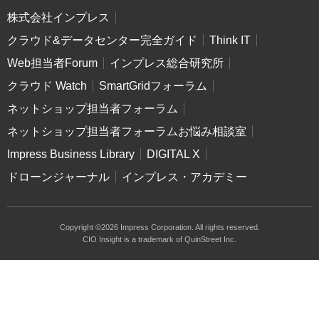
株式会社インプレス
クラウド&データセンター完全ガイド
Think IT
Web担当者Forum
インプレス総合研究所
クラウド Watch
SmartGridフォーラム
ネットショップ担当者フォーラム
ネットショップ担当者フォーラムお悩み相談室
Impress Business Library
DIGITAL X
ドローンジャーナル
インプレス・アカデミー
Copyright ©2026 Impress Corporation. All rights reserved.
CIO Insight is a trademark of QuinStreet Inc.