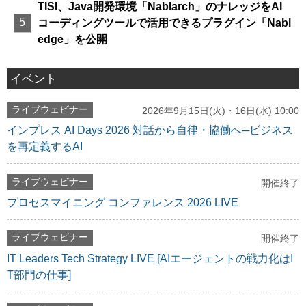
TISI、Java開発環境「Nablarch」のナレッジをAI
コーディングツールで活用できるプラグイン「Nabl
edge」を公開
イベント
ライブウェビナー
2026年9月15日(火)・16日(水) 10:00
インプレス AI Days 2026 対話から自律・協働へ─ビジネス
を再定義するAI
ライブウェビナー
開催終了
プロセスマイニング コンファレンス 2026 LIVE
ライブウェビナー
開催終了
IT Leaders Tech Strategy LIVE [AIエージェントの戦力化はI
T部門の仕事]