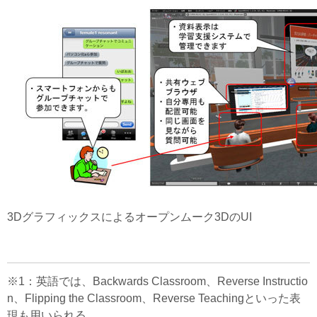
3Dグラフィックスによるオープンムーク3DのUI
※1：英語では、Backwards Classroom、Reverse Instructio
n、Flipping the Classroom、Reverse Teachingといった表
現も用いられる