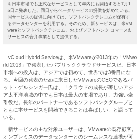
を日本市場でも正式なサービスとして年内にも開始すると7月1
5日に発表した。同日からベータサービスの提供を始めている。
同サービスの提供に向けては、ソフトバンクテレコムが保有す
るデータセンターを利用する。そのため、新サービスは、米VM
wareとソフトバンクテレコム、およびソフトバンク コマース&
サービスの合弁事業として提供する。
vCloud Hybrid Serviceは、米VMwareが2013年の「VMwo
rld 2013」で発表したパブリッククラウドサービスだ。日本
市場への投入は、アジアでは初めて、世界では3番目にな
る。今回の発表のために来日したVMwareのCEOであるパ
ット・ゲルシンガー氏は、「クラウドの成長が著しいアジ
ア太平洋地域の中でも日本は最大の市場であり、力強い牽
引役だ。長年のパートナーであるソフトバンクグループと
ともに本サービスを開始できることは喜ばしい」と語って
いる。
新サービスの主な対象ユーザーは、VMwareの既存顧客。
オンプレミスのデータセンターとのシームレスな連携が可