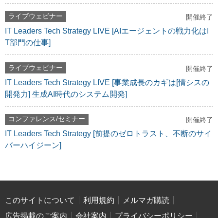
ライブウェビナー
開催終了
IT Leaders Tech Strategy LIVE [AIエージェントの戦力化はI
T部門の仕事]
ライブウェビナー
開催終了
IT Leaders Tech Strategy LIVE [事業成長のカギは[情シスの
開発力] 生成AI時代のシステム開発]
コンファレンス/セミナー
開催終了
IT Leaders Tech Strategy [前提のゼロトラスト、不断のサイ
バーハイジーン]
このサイトについて
利用規約
メルマガ購読
広告掲載のご案内
会社案内
プライバシーポリシー