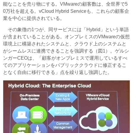
能なことを売り物にする。VMwareの顧客数は、全世界で5
0万社を超える。vCloud Hybrid Serviceも、これらの顧客企
業を中心に提供されている。
その象徴の1つが、同サービスには「Hybrid」という単語
が含まれていることがある。オンプレミスのVMwareの仮想
環境上に構築されたシステムと、クラウド上のシステムと
がシームレスに連携できることを強調する（図1）。ゲルシ
ンガーCEOは、「顧客がオンプレミスで運用しているすべ
てのアプリケーションをパブリッククラウドに修正するこ
となく自由に移行できる」点を繰り返し強調した。