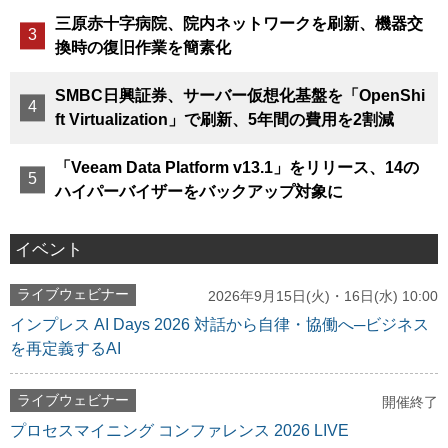
三原赤十字病院、院内ネットワークを刷新、機器交
換時の復旧作業を簡素化
SMBC日興証券、サーバー仮想化基盤を「OpenShi
ft Virtualization」で刷新、5年間の費用を2割減
「Veeam Data Platform v13.1」をリリース、14の
ハイパーバイザーをバックアップ対象に
イベント
ライブウェビナー
2026年9月15日(火)・16日(水) 10:00
インプレス AI Days 2026 対話から自律・協働へ─ビジネス
を再定義するAI
ライブウェビナー
開催終了
プロセスマイニング コンファレンス 2026 LIVE