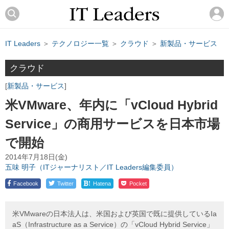
IT Leaders
＞
テクノロジー一覧
＞
クラウド
＞
新製品・サービス
クラウド
新製品・サービス
米VMware、年内に「vCloud Hybrid
Service」の商用サービスを日本市場
で開始
2014年7月18日(金)
五味 明子（ITジャーナリスト／IT Leaders編集委員）
!
Facebook
Twitter
Hatena
Pocket
米VMwareの日本法人は、米国および英国で既に提供しているIa
aS（Infrastructure as a Service）の「vCloud Hybrid Service」