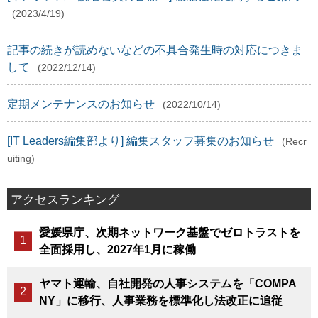
(2023/4/19)
記事の続きが読めないなどの不具合発生時の対応につきま
して
(2022/12/14)
定期メンテナンスのお知らせ
(2022/10/14)
[IT Leaders編集部より] 編集スタッフ募集のお知らせ
(Recr
uiting)
アクセスランキング
愛媛県庁、次期ネットワーク基盤でゼロトラストを
全面採用し、2027年1月に稼働
ヤマト運輸、自社開発の人事システムを「COMPA
NY」に移行、人事業務を標準化し法改正に追従