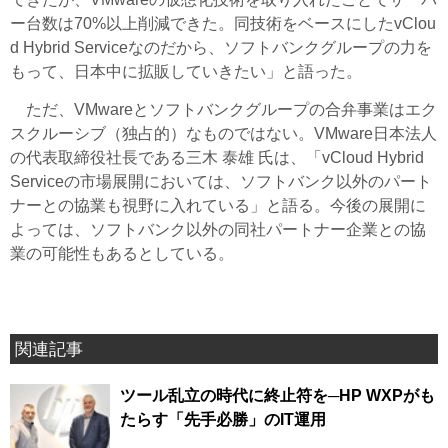
ー台数は70%以上削減できた。同技術をベースにしたvClou
d Hybrid Serviceなのだから、ソフトバンクグループの力を
もって、日本中に拡販していきたい」と語った。
ただ、VMwareとソフトバンクグループの合弁事業はエク
スクルーシブ（独占的）なものではない。VMware日本法人
の代表取締役社長である三木 泰雄 氏は、「vCloud Hybrid
Serviceの市場展開においては、ソフトバンク以外のパート
ナーとの協業も視野に入れている」と語る。今後の展開に
よっては、ソフトバンク以外の同社パートナー企業との協
業の可能性もあるとしている。
関連記事
ツール乱立の時代に終止符を─HP WXPがも
たらす「先手必勝」のIT運用