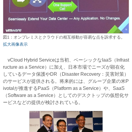
図1：オンプレミスとクラウドの相互移動が容易な点を訴求する。
拡大画像表示
vCloud Hybrid Serviceは当初、ベーシックなIaaS（Infrast
ructure as a Service）に加え、日本市場でニーズが顕在化
しているデータ保護やDR（Disaster Recovery：災害対策）
のサービスが提供される。将来的には、グループ企業の米P
ivotalが推進するPaaS（Platform as a Service）や、SaaS
（Software as a Service）としてのデスクトップの仮想化サ
ービスなどの提供が検討されている。