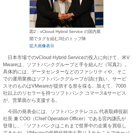
図2：vCkoud Hybrid Service の国内展
開でタグを組む3社のトップ陣
拡大画像表示
日本市場でのvCloud Hybrid Serviceの投入に向けて、米V
Mwareは、ソフトバンクグループと手を組んだ（写真2）。
具体的には、データセンターなどのファシリティや、そこ
での運用業務はソフトバンクグループが請け負い、サービ
スそのものはVMwareが提供する形を採る。加えて、7000
社以上のリセラーを持つソフトバンク コマース&サービス
が、営業面から支援する。
今回の発表会には、ソフトバンクテレコム 代表取締役副
社長 兼 COO（Chief Operation Officer）である宮内謙氏が
登壇し、「ソフトバンクはこれまで世界中の企業を買収し
てきたが、VMwareの仮想化技術を取り入れたことでサーバ