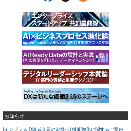
お知らせ
[インプレスID読者会員の皆様へ] 機能強化に関するご案内