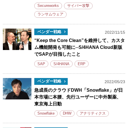
Secureworks
サイバー攻撃
ランサムウェア
ベンダー戦略
2022/11/15
“Keep the Core Clean”を維持して、カスタ
ム機能開発も可能に─S/4HANA Cloud新版
でSAPが目指したこと
SAP
S/4HANA
ERP
ベンダー戦略
2022/05/23
急成長のクラウドDWH「Snowflake」が日
本市場に本腰、先行ユーザーに中外製薬、
東京海上日動
Snowflake
DHW
アナリティクス