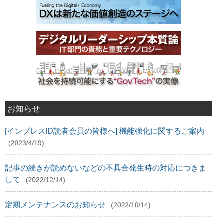
お知らせ
[インプレスID読者会員の皆様へ] 機能強化に関するご案内
(2023/4/19)
記事の続きが読めないなどの不具合発生時の対応につきま
して
(2022/12/14)
定期メンテナンスのお知らせ
(2022/10/14)