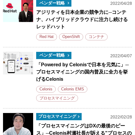
ベンダー戦略
2022/04/28
アジリティを日本企業の競争力に─コンテ
ナ、ハイブリッドクラウドに注力し続ける
レッドハット
Red Hat
OpenShift
コンテナ
ベンダー戦略
2022/04/07
「Powered by Celonisで日本を元気に」─
プロセスマイニングの国内普及に全力を挙
げるCelonis
Celonis
Celonis EMS
プロセスマイニング
プロセスマイニング
2022/02/28
「プロセスマイニングはDXの最後のピー
ス」─Celonis村瀬社長が訴える"プロセスの