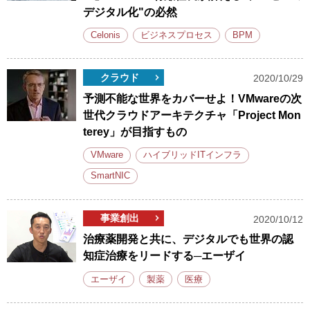
デジタル化"の必然
Celonis
ビジネスプロセス
BPM
クラウド
2020/10/29
予測不能な世界をカバーせよ！VMwareの次
世代クラウドアーキテクチャ「Project Mon
terey」が目指すもの
VMware
ハイブリッドITインフラ
SmartNIC
事業創出
2020/10/12
治療薬開発と共に、デジタルでも世界の認
知症治療をリードする─エーザイ
エーザイ
製薬
医療