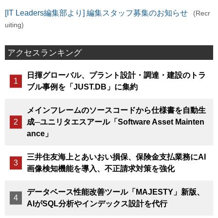
[IT Leaders編集部より] 編集スタッフ募集のお知らせ
(Recr
uiting)
アクセスランキング
日揮グローバル、プラント設計・調達・建設のトラ
ブル事例を「JUST.DB」に集約
メインフレームのソースコードから仕様書を自動生
成─ユニリタエスアール「Software Asset Mainten
ance」
三井住友海上とあいおい損保、保険金支払業務にAI
画像検知機能を導入、不正請求対策を強化
データベース性能改善ツール「MAJESTY」新版、
AIがSQL分析やインデックス設計を代行