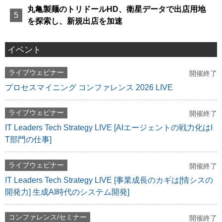
丸亀製麺のトリドールHD、衛星データで出店用地
を探索し、新規出店を加速
イベント
ライブウェビナー
開催終了
プロセスマイニング コンファレンス 2026 LIVE
ライブウェビナー
開催終了
IT Leaders Tech Strategy LIVE [AIエージェントの戦力化はI
T部門の仕事]
ライブウェビナー
開催終了
IT Leaders Tech Strategy LIVE [事業成長のカギは[情シスの
開発力] 生成AI時代のシステム開発]
コンファレンス/セミナー
開催終了