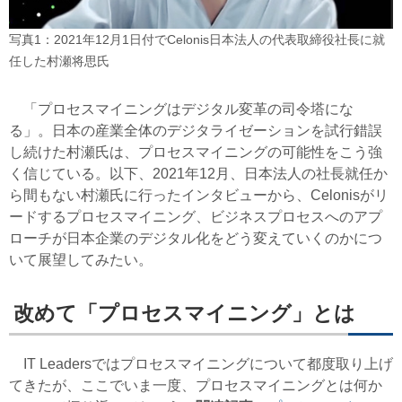
写真1：2021年12月1日付でCelonis日本法人の代表取締役社長に就
任した村瀬将思氏
「プロセスマイニングはデジタル変革の司令塔にな
る」。日本の産業全体のデジタライゼーションを試行錯誤
し続けた村瀬氏は、プロセスマイニングの可能性をこう強
く信じている。以下、2021年12月、日本法人の社長就任か
ら間もない村瀬氏に行ったインタビューから、Celonisがリ
ードするプロセスマイニング、ビジネスプロセスへのアプ
ローチが日本企業のデジタル化をどう変えていくのかにつ
いて展望してみたい。
改めて「プロセスマイニング」とは
IT Leadersではプロセスマイニングについて都度取り上げ
てきたが、ここでいま一度、プロセスマイニングとは何か