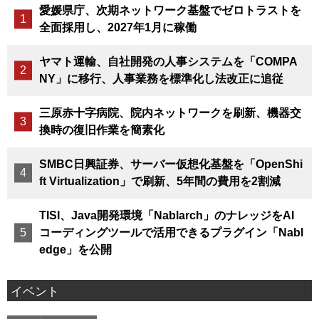
愛媛県庁、次期ネットワーク基盤でゼロトラストを
全面採用し、2027年1月に稼働
ヤマト運輸、自社開発の人事システムを「COMPA
NY」に移行、人事業務を標準化し法改正に追従
三原赤十字病院、院内ネットワークを刷新、機器交
換時の復旧作業を簡素化
SMBC日興証券、サーバー仮想化基盤を「OpenShi
ft Virtualization」で刷新、5年間の費用を2割減
TISI、Java開発環境「Nablarch」のナレッジをAI
コーディングツールで活用できるプラグイン「Nabl
edge」を公開
イベント