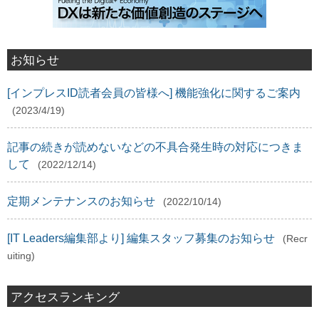
お知らせ
[インプレスID読者会員の皆様へ] 機能強化に関するご案内
(2023/4/19)
記事の続きが読めないなどの不具合発生時の対応につきま
して
(2022/12/14)
定期メンテナンスのお知らせ
(2022/10/14)
[IT Leaders編集部より] 編集スタッフ募集のお知らせ
(Recr
uiting)
アクセスランキング