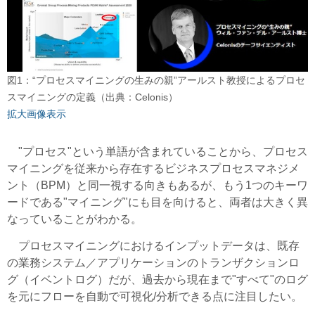
図1：“プロセスマイニングの生みの親”アールスト教授によるプロセ
スマイニングの定義（出典：Celonis）
拡大画像表示
"プロセス"という単語が含まれていることから、プロセス
マイニングを従来から存在するビジネスプロセスマネジメ
ント（BPM）と同一視する向きもあるが、もう1つのキーワ
ードである"マイニング"にも目を向けると、両者は大きく異
なっていることがわかる。
プロセスマイニングにおけるインプットデータは、既存
の業務システム／アプリケーションのトランザクションロ
グ（イベントログ）だが、過去から現在まで"すべて"のログ
を元にフローを自動で可視化/分析できる点に注目したい。