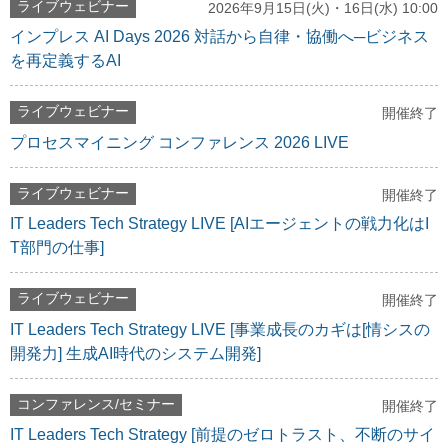
ライブウェビナー
2026年9月15日(火)・16日(水) 10:00
インプレス AI Days 2026 対話から自律・協働へ─ビジネス
を再定義するAI
ライブウェビナー
開催終了
プロセスマイニング コンファレンス 2026 LIVE
ライブウェビナー
開催終了
IT Leaders Tech Strategy LIVE [AIエージェントの戦力化はI
T部門の仕事]
ライブウェビナー
開催終了
IT Leaders Tech Strategy LIVE [事業成長のカギは[情シスの
開発力] 生成AI時代のシステム開発]
コンファレンス/セミナー
開催終了
IT Leaders Tech Strategy [前提のゼロトラスト、不断のサイ