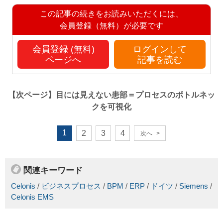
この記事の続きをお読みいただくには、
会員登録（無料）が必要です
会員登録 (無料)
ログインして
ページへ
記事を読む
【次ページ】
目には見えない患部＝プロセスのボトルネッ
クを可視化
1
2
3
4
次へ
>
関連キーワード
Celonis
/
ビジネスプロセス
/
BPM
/
ERP
/
ドイツ
/
Siemens
/
Celonis EMS