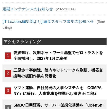
定期メンテナンスのお知らせ
(2022/10/14)
[IT Leaders編集部より] 編集スタッフ募集のお知らせ
(Recr
uiting)
アクセスランキング
愛媛県庁、次期ネットワーク基盤でゼロトラストを
全面採用し、2027年1月に稼働
三原赤十字病院、院内ネットワークを刷新、機器交
換時の復旧作業を簡素化
ヤマト運輸、自社開発の人事システムを「COMPA
NY」に移行、人事業務を標準化し法改正に追従
SMBC日興証券、サーバー仮想化基盤を「OpenShi