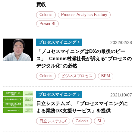
買収
Celonis
Process Analytics Factory
Power BI
プロセスマイニング
2022/02/28
「プロセスマイニングはDXの最後のピー
ス」─Celonis村瀬社長が訴える"プロセスの
デジタル化"の必然
Celonis
ビジネスプロセス
BPM
プロセスマイニング
2021/10/07
日立システムズ、「プロセスマイニングに
よる業務DX支援サービス」を提供
日立システムズ
Celonis
SI