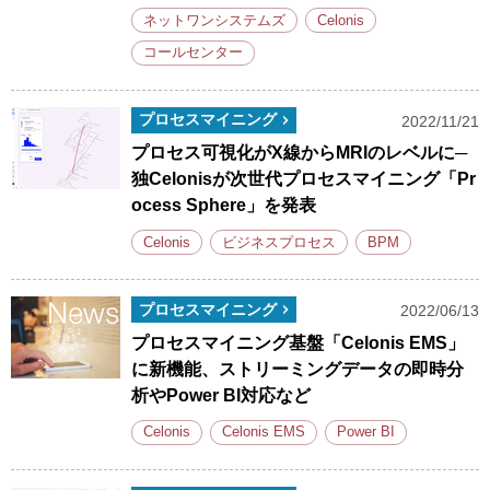
ネットワンシステムズ
Celonis
コールセンター
プロセスマイニング
2022/11/21
プロセス可視化がX線からMRIのレベルに─
独Celonisが次世代プロセスマイニング「Pr
ocess Sphere」を発表
Celonis
ビジネスプロセス
BPM
プロセスマイニング
2022/06/13
プロセスマイニング基盤「Celonis EMS」
に新機能、ストリーミングデータの即時分
析やPower BI対応など
Celonis
Celonis EMS
Power BI