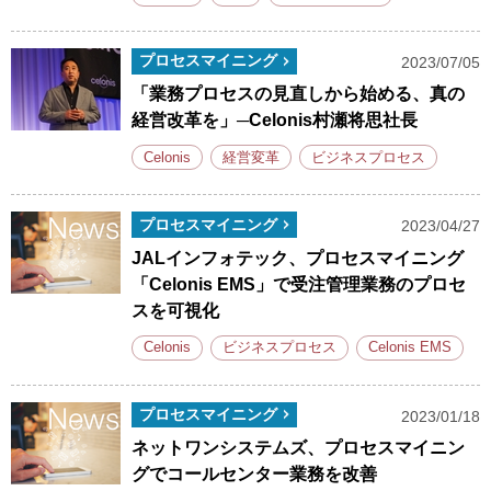
プロセスマイニング
2023/07/05
「業務プロセスの見直しから始める、真の
経営改革を」─Celonis村瀬将思社長
Celonis
経営変革
ビジネスプロセス
プロセスマイニング
2023/04/27
JALインフォテック、プロセスマイニング
「Celonis EMS」で受注管理業務のプロセ
スを可視化
Celonis
ビジネスプロセス
Celonis EMS
プロセスマイニング
2023/01/18
ネットワンシステムズ、プロセスマイニン
グでコールセンター業務を改善