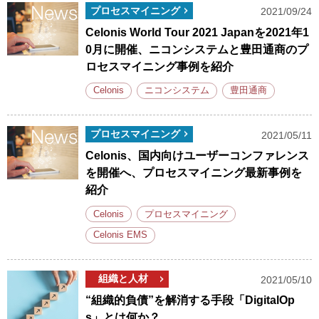
プロセスマイニング
2021/09/24
Celonis World Tour 2021 Japanを2021年1
0月に開催、ニコンシステムと豊田通商のプ
ロセスマイニング事例を紹介
Celonis
ニコンシステム
豊田通商
プロセスマイニング
2021/05/11
Celonis、国内向けユーザーコンファレンス
を開催へ、プロセスマイニング最新事例を
紹介
Celonis
プロセスマイニング
Celonis EMS
組織と人材
2021/05/10
“組織的負債”を解消する手段「DigitalOp
s」とは何か？