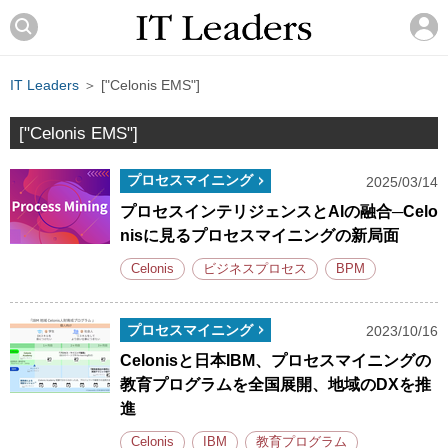
IT Leaders
＞ ["Celonis EMS"]
["Celonis EMS"]
プロセスマイニング
2025/03/14
プロセスインテリジェンスとAIの融合─Celo
nisに見るプロセスマイニングの新局面
Celonis
ビジネスプロセス
BPM
プロセスマイニング
2023/10/16
Celonisと日本IBM、プロセスマイニングの
教育プログラムを全国展開、地域のDXを推
進
Celonis
IBM
教育プログラム