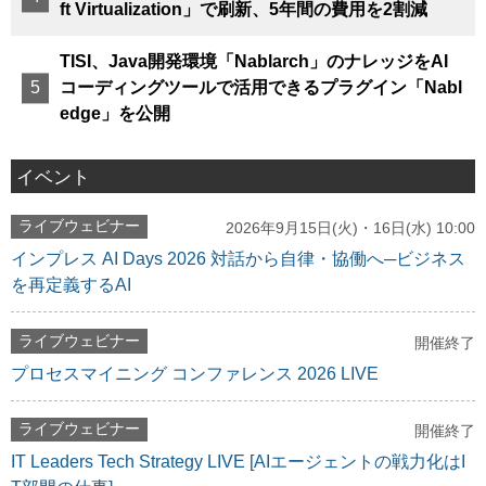
ft Virtualization」で刷新、5年間の費用を2割減
TISI、Java開発環境「Nablarch」のナレッジをAI
コーディングツールで活用できるプラグイン「Nabl
edge」を公開
イベント
ライブウェビナー
2026年9月15日(火)・16日(水) 10:00
インプレス AI Days 2026 対話から自律・協働へ─ビジネス
を再定義するAI
ライブウェビナー
開催終了
プロセスマイニング コンファレンス 2026 LIVE
ライブウェビナー
開催終了
IT Leaders Tech Strategy LIVE [AIエージェントの戦力化はI