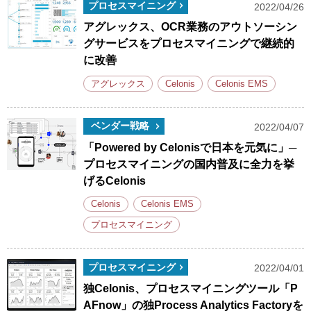
プロセスマイニング
2022/04/26
アグレックス、OCR業務のアウトソーシン
グサービスをプロセスマイニングで継続的
に改善
アグレックス
Celonis
Celonis EMS
ベンダー戦略
2022/04/07
「Powered by Celonisで日本を元気に」─
プロセスマイニングの国内普及に全力を挙
げるCelonis
Celonis
Celonis EMS
プロセスマイニング
プロセスマイニング
2022/04/01
独Celonis、プロセスマイニングツール「P
AFnow」の独Process Analytics Factoryを