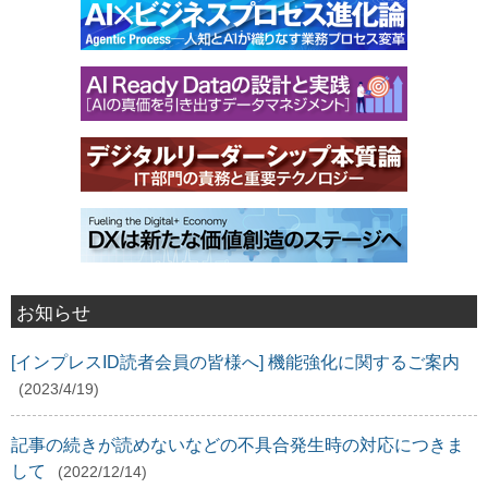
お知らせ
[インプレスID読者会員の皆様へ] 機能強化に関するご案内
(2023/4/19)
記事の続きが読めないなどの不具合発生時の対応につきま
して
(2022/12/14)