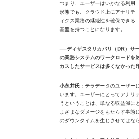
つまり、ユーザーはいかなる利用
形態でも、クラウド上にアナリテ
ィクス業務の継続性を確保できる
基盤を持つことになります。
──ディザスタリカバリ（DR）サー
の業務システムのワークロードを
カスしたサービスは多くなかった
小永井氏
：テラデータのユーザー
います。ユーザーにとってアナリ
うということは、単なる収益減に
まざまなダメージをもたらす事態
のダウンタイムを生じさせてはな