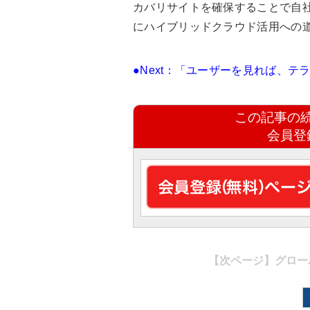
カバリサイトを確保することで自社
にハイブリッドクラウド活用への
●Next：「ユーザーを見れば、
この記事の
会員登
【次ページ】
グロー