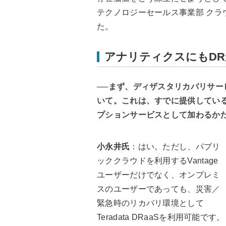
テクノロジーセールス事業部 クラ
た。
アナリティクスにもD
──まず、ディザスタリカバリサービスの
いて。これは、すでに提供している「Vant
プションサービスとして加わるか
小永井氏
：はい。ただし、パブリ
ッククラウドを利用するVantage
ユーザーだけでなく、オンプレミ
スのユーザーであっても、災害／
緊急時のリカバリ環境として
Teradata DRaaSを利用可能です。