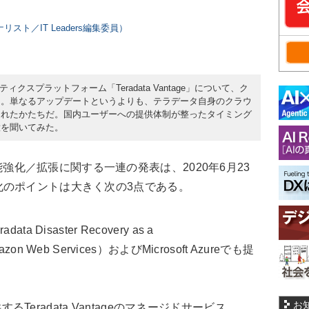
リスト／IT Leaders編集委員）
ティクスプラットフォーム「Teradata Vantage」について、ク
る。単なるアップデートというよりも、テラデータ自身のクラウ
されたかたちだ。国内ユーザーへの提供体制が整ったタイミング
意を聞いてみた。
ウド機能強化／拡張に関する一連の発表は、2020年6月23
化のポイントは大きく次の3点である。
Disaster Recovery as a
n Web Services）およびMicrosoft Azureでも提
お
提供するTeradata Vantageのマネージドサービス