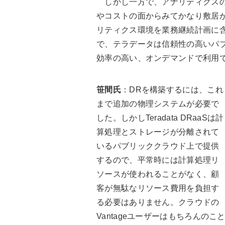
しかし一方で、アナリティクスの
やコストの面からみてかなり敷居
リティクス環境を業務継続計画に
で、テラデータは信頼性の高いパ
効率の高い、オンデマンドで利用
笹間氏
：DRを構築するには、これ
まで追加の物理システムが必要で
した。しかしTeradata DRaaSは計
算処理とストレージが分離されて
いるパブリッククラウド上で提供
するので、平常時には計算処理リ
ソースが使われることがなく、顧
客が無駄なリソース費用を負担す
る必要はありません。クラウドの
Vantageユーザーはもちろんの