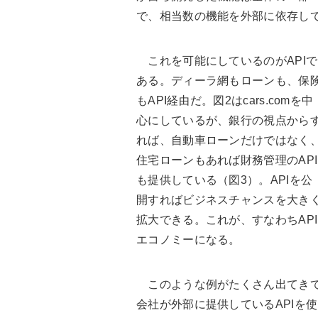
で、相当数の機能を外部に依存し
これを可能にしているのがAPIで
ある。ディーラ網もローンも、保
もAPI経由だ。図2はcars.comを中
心にしているが、銀行の視点から
れば、自動車ローンだけではなく
住宅ローンもあれば財務管理のAPI
も提供している（図3）。APIを公
開すればビジネスチャンスを大き
拡大できる。これが、すなわちAPI
エコノミーになる。
このような例がたくさん出てき
会社が外部に提供しているAPIを