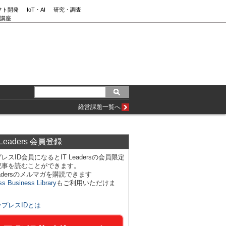
フト開発
IoT・AI
研究・調査
講座
経営課題一覧へ
 Leaders 会員登録
レスID会員になるとIT Leadersの会員限定
記事を読むことができます。
Leadersのメルマガを購読できます
ss Business Library
もご利用いただけま
ンプレスIDとは