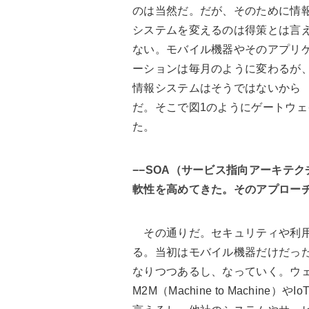
のは当然だ。だが、そのために情
システムを変えるのは得策とは言
ない。モバイル機器やそのアプリ
ーションは毎月のように変わるが
情報システムはそうではないから
だ。そこで図1のようにゲートウェ
た。
−−SOA（サービス指向アーキテ
軟性を高めてきた。そのアプロー
その通りだ。セキュリティや利用
る。当初はモバイル機器だけだった
なりつつあるし、なっていく。ウ
M2M（Machine to Machine）や