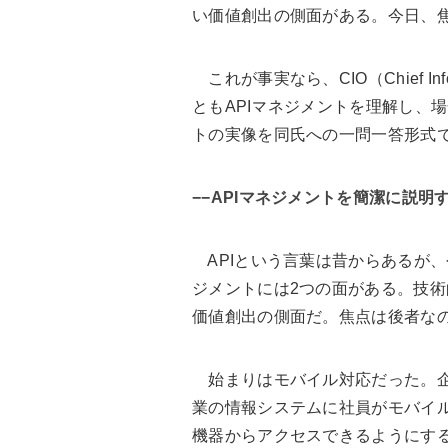
い価値創出の側面がある。今日、
これが事実なら、CIO（Chief Inf
ともAPIマネジメントを理解し、
トの実像を同氏への一問一答形式
−−APIマネジメントを簡潔に説明
APIという言葉は昔からあるが、今
ジメントには2つの面がある。技術
価値創出の側面だ。焦点は後者な
始まりはモバイル対応だった。
業の情報システムに社員がモバイ
機器からアクセスできるようにす