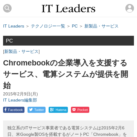
IT Leaders
＞
テクノロジー一覧
＞
PC
＞
新製品・サービス
PC
新製品・サービス
Chromebookの企業導入を支援する
サービス、電算システムが提供を開
始
2015年2月9日(月)
IT Leaders編集部
!
Facebook
Twitter
Hatena
Pocket
独立系のITサービス事業者である電算システムは2015年2月6
日、米Google製OSを搭載するがノートPC「Chromebook」を