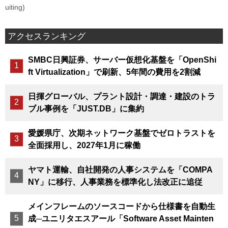
uiting)
アクセスランキング
SMBC日興証券、サーバー仮想化基盤を「OpenShi
ft Virtualization」で刷新、5年間の費用を2割減
日揮グローバル、プラント設計・調達・建設のトラ
ブル事例を「JUST.DB」に集約
愛媛県庁、次期ネットワーク基盤でゼロトラストを
全面採用し、2027年1月に稼働
ヤマト運輸、自社開発の人事システムを「COMPA
NY」に移行、人事業務を標準化し法改正に追従
メインフレームのソースコードから仕様書を自動生
成─ユニリタエスアール「Software Asset Mainten