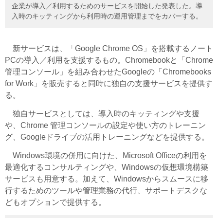
企業が導入／利用するためのサービスを開始した発表した。導
入時のキッティングから利用時の運用管理までをカバーする。
新サービスは、「Google Chrome OS」を搭載するノート
PCの導入／利用を支援するもの。Chromebookと「Chrome
管理コンソール」を組み合わせたGoogleの「Chromebooks
for Work」を販売すると同時に独自の支援サービスを提供す
る。
独自サービスとしては、導入時のキッティングや支援
や、Chrome 管理コンソールの設定や使い方のトレーニン
グ、Googleドライブの活用トレーニングなどを提供する。
Windows環境の併用に向けた、Microsoft Officeの利用を
最適化するコンサルティングや、Windowsの仮想環境構築
サービスも用意する。加えて、Windowsからスムースに移
行するためのツールや管理業務の代行、サポートデスクな
どもオプションで提供する。