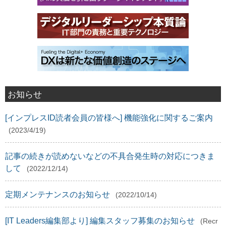
お知らせ
[インプレスID読者会員の皆様へ] 機能強化に関するご案内
(2023/4/19)
記事の続きが読めないなどの不具合発生時の対応につきま
して
(2022/12/14)
定期メンテナンスのお知らせ
(2022/10/14)
[IT Leaders編集部より] 編集スタッフ募集のお知らせ
(Recr