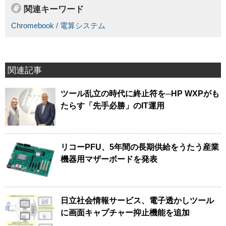
関連キーワード
Chromebook
/
電算システム
関連記事
ツール乱立の時代に終止符を─HP WXPがも
たらす「先手必勝」のIT運用
リコーPFU、5年間の長期供給をうたう産業
機器用マザーボードを発表
日立社会情報サービス、電子透かしツール
に画面キャプチャー抑止機能を追加