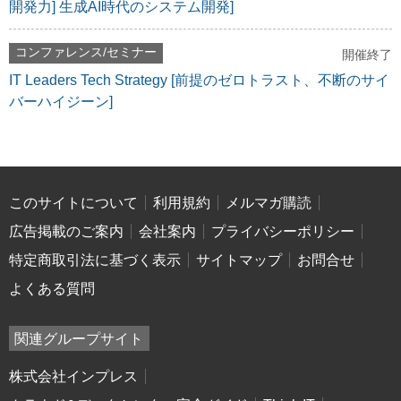
開発力] 生成AI時代のシステム開発]
コンファレンス/セミナー
開催終了
IT Leaders Tech Strategy [前提のゼロトラスト、不断のサイ
バーハイジーン]
このサイトについて
利用規約
メルマガ購読
広告掲載のご案内
会社案内
プライバシーポリシー
特定商取引法に基づく表示
サイトマップ
お問合せ
よくある質問
関連グループサイト
株式会社インプレス