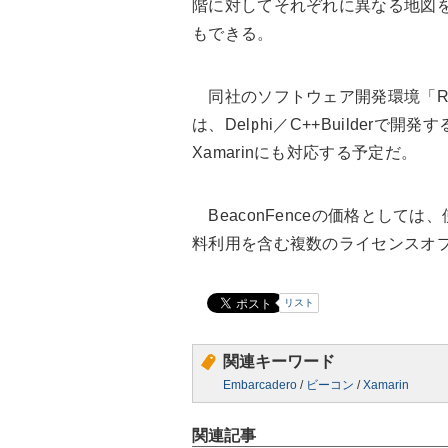
階に対してそれぞれに異なる地図
もできる。
同社のソフトウェア開発環境「RAD
は、Delphi／C++Builderで開発する
Xamarinにも対応する予定だ。
BeaconFenceの価格として
料利用を含む複数のライセンスオ
リスト
関連キーワード
Embarcadero
/
ビーコン
/
Xamarin
関連記事