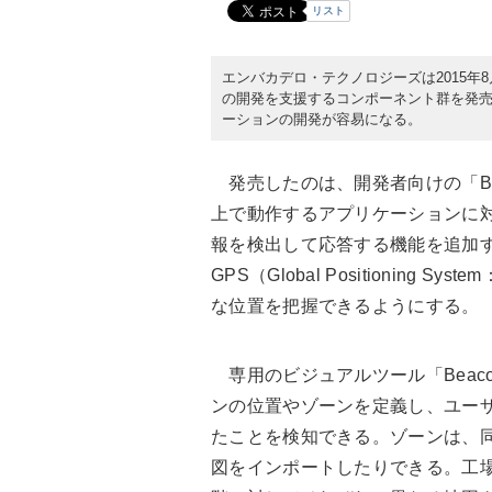
リスト
エンバカデロ・テクノロジーズは2015年
の開発を支援するコンポーネント群を発
ーションの開発が容易になる。
発売したのは、開発者向けの「Beacon
上で動作するアプリケーションに対し、
報を検出して応答する機能を追加
GPS（Global Positionin
な位置を把握できるようにする。
専用のビジュアルツール「Beacon F
ンの位置やゾーンを定義し、ユー
たことを検知できる。ゾーンは、
図をインポートしたりできる。工