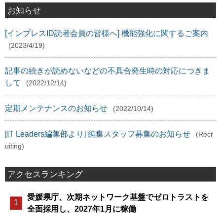
お知らせ
[インプレスID読者会員の皆様へ] 機能強化に関するご案内
(2023/4/19)
記事の続きが読めないなどの不具合発生時の対応につきま
して
(2022/12/14)
定期メンテナンスのお知らせ
(2022/10/14)
[IT Leaders編集部より] 編集スタッフ募集のお知らせ
(Recr
uiting)
アクセスランキング
愛媛県庁、次期ネットワーク基盤でゼロトラストを
全面採用し、2027年1月に稼働