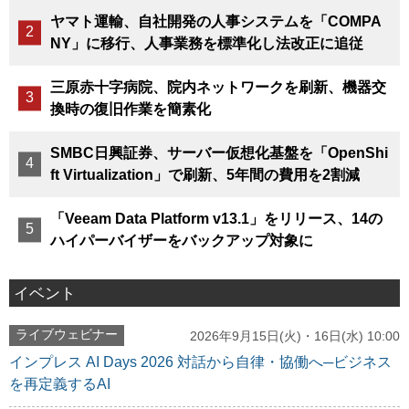
ヤマト運輸、自社開発の人事システムを「COMPA
NY」に移行、人事業務を標準化し法改正に追従
三原赤十字病院、院内ネットワークを刷新、機器交
換時の復旧作業を簡素化
SMBC日興証券、サーバー仮想化基盤を「OpenShi
ft Virtualization」で刷新、5年間の費用を2割減
「Veeam Data Platform v13.1」をリリース、14の
ハイパーバイザーをバックアップ対象に
イベント
ライブウェビナー
2026年9月15日(火)・16日(水) 10:00
インプレス AI Days 2026 対話から自律・協働へ─ビジネス
を再定義するAI