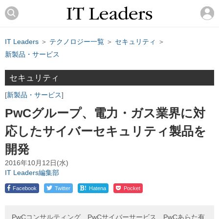
IT Leaders
＞
テクノロジー一覧
＞
セキュリティ
＞
新製品・サービス
セキュリティ
新製品・サービス
PwCグループ、電力・ガス業界に対
応したサイバーセキュリティ製品を
開発
2016年10月12日(水)
IT Leaders編集部
!
Facebook
Twitter
Hatena
Pocket
PwCコンサルティング、PwCサイバーサービス、PwCあらた有