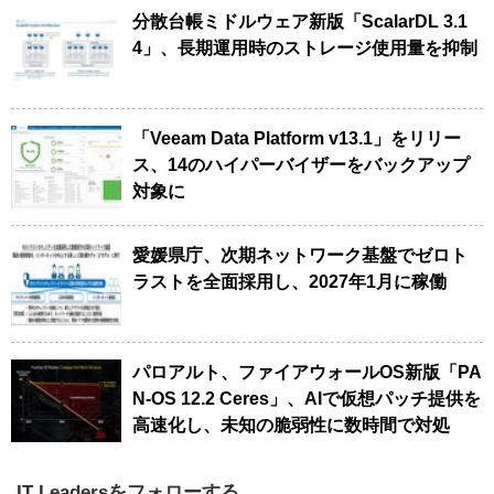
分散台帳ミドルウェア新版「ScalarDL 3.1
4」、長期運用時のストレージ使用量を抑制
「Veeam Data Platform v13.1」をリリー
ス、14のハイパーバイザーをバックアップ
対象に
愛媛県庁、次期ネットワーク基盤でゼロト
ラストを全面採用し、2027年1月に稼働
パロアルト、ファイアウォールOS新版「PA
N-OS 12.2 Ceres」、AIで仮想パッチ提供を
高速化し、未知の脆弱性に数時間で対処
IT Leadersをフォローする