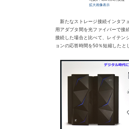
拡大画像表示
新たなストレージ接続インタフェース「
用アダプタ間を光ファイバーで接続
接続した場合と比べて、レイテンシ
ョンの応答時間を50％短縮したと