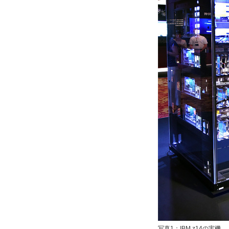
写真1：IBM z14の実機