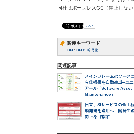
同社はポーズレスGC（停止しな
リスト
関連キーワード
IBM
/
IBM z
/
暗号化
関連記事
メインフレームのソース
ら仕様書を自動生成─ユニ
アール「Software Asset
Maintenance」
日立、SIサービスの全工程
動開発を適用へ、開発生産
向上を目指す