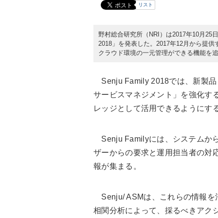
リスト
野村総合研究所（NRI）は2017年10月25日、I
2018」を発表した。2017年12月から
クラウド環境の一元管理ができる機能を
Senju Family 2018では、新製
サービスマネジメント」を強化する製品
レッジとして活用できるようにす
Senju Familyには、シス
ザーからの要求と運用担当者の対
報が集まる。
Senju/ ASMは、これらの情
相関分析によって、採るべきアク