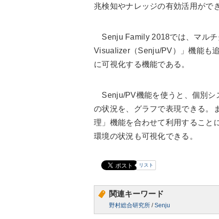
兆検知やナレッジの有効活用がで
Senju Family 2018では、マル
Visualizer（Senju/PV
に可視化する機能である。
Senju/PV機能を使うと、個
の状況を、グラフで表現できる。ま
理」機能を合わせて利用すること
環境の状況も可視化できる。
リスト
関連キーワード
野村総合研究所
/
Senju