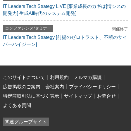
IT Leaders Tech Strategy LIVE [事業成長のカギは[情シスの
開発力] 生成AI時代のシステム開発]
コンファレンス/セミナー
開催終了
IT Leaders Tech Strategy [前提のゼロトラスト、不断のサイ
バーハイジーン]
このサイトについて
利用規約
メルマガ購読
広告掲載のご案内
会社案内
プライバシーポリシー
特定商取引法に基づく表示
サイトマップ
お問合せ
よくある質問
関連グループサイト