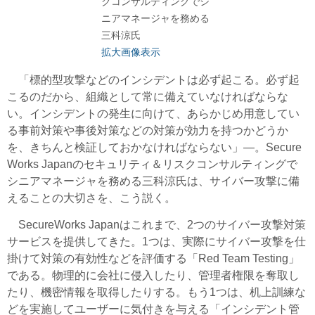
クコンサルティングでシ
ニアマネージャを務める
三科涼氏
拡大画像表示
「標的型攻撃などのインシデントは必ず起こる。必ず起
こるのだから、組織として常に備えていなければならな
い。インシデントの発生に向けて、あらかじめ用意してい
る事前対策や事後対策などの対策が効力を持つかどうか
を、きちんと検証しておかなければならない」―。Secure
Works Japanのセキュリティ＆リスクコンサルティングで
シニアマネージャを務める三科涼氏は、サイバー攻撃に備
えることの大切さを、こう説く。
SecureWorks Japanはこれまで、2つのサイバー攻撃対策
サービスを提供してきた。1つは、実際にサイバー攻撃を仕
掛けて対策の有効性などを評価する「Red Team Testing」
である。物理的に会社に侵入したり、管理者権限を奪取し
たり、機密情報を取得したりする。もう1つは、机上訓練な
どを実施してユーザーに気付きを与える「インシデント管