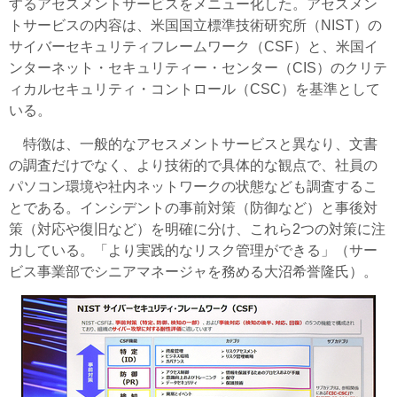
するアセスメントサービスをメニュー化した。アセスメン
トサービスの内容は、米国国立標準技術研究所（NIST）の
サイバーセキュリティフレームワーク（CSF）と、米国イ
ンターネット・セキュリティー・センター（CIS）のクリテ
ィカルセキュリティ・コントロール（CSC）を基準として
いる。
特徴は、一般的なアセスメントサービスと異なり、文書
の調査だけでなく、より技術的で具体的な観点で、社員の
パソコン環境や社内ネットワークの状態なども調査するこ
とである。インシデントの事前対策（防御など）と事後対
策（対応や復旧など）を明確に分け、これら2つの対策に注
力している。「より実践的なリスク管理ができる」（サー
ビス事業部でシニアマネージャを務める大沼希誉隆氏）。