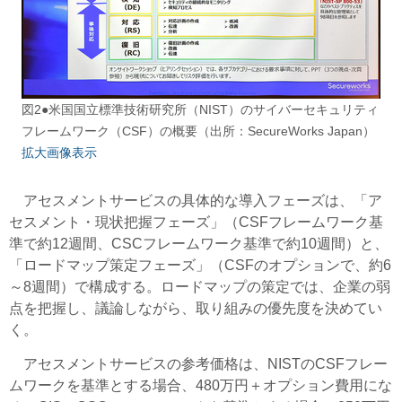
図2●米国国立標準技術研究所（NIST）のサイバーセキュリティ
フレームワーク（CSF）の概要（出所：SecureWorks Japan）
拡大画像表示
アセスメントサービスの具体的な導入フェーズは、「ア
セスメント・現状把握フェーズ」（CSFフレームワーク基
準で約12週間、CSCフレームワーク基準で約10週間）と、
「ロードマップ策定フェーズ」（CSFのオプションで、約6
～8週間）で構成する。ロードマップの策定では、企業の弱
点を把握し、議論しながら、取り組みの優先度を決めてい
く。
アセスメントサービスの参考価格は、NISTのCSFフレー
ムワークを基準とする場合、480万円＋オプション費用にな