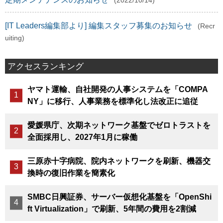
(2022/10/14)
[IT Leaders編集部より] 編集スタッフ募集のお知らせ
(Recr
uiting)
アクセスランキング
ヤマト運輸、自社開発の人事システムを「COMPA
NY」に移行、人事業務を標準化し法改正に追従
愛媛県庁、次期ネットワーク基盤でゼロトラストを
全面採用し、2027年1月に稼働
三原赤十字病院、院内ネットワークを刷新、機器交
換時の復旧作業を簡素化
SMBC日興証券、サーバー仮想化基盤を「OpenShi
ft Virtualization」で刷新、5年間の費用を2割減