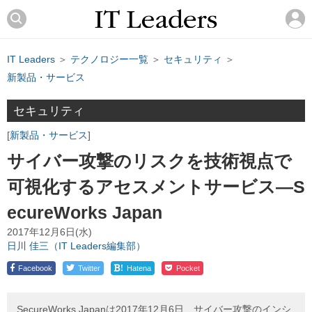
IT Leaders
＞
テクノロジー一覧
＞
セキュリティ
＞
新製品・サービス
セキュリティ
新製品・サービス
サイバー攻撃のリスクを技術視点で
可視化するアセスメントサービス―S
ecureWorks Japan
2017年12月6日(水)
日川 佳三（IT Leaders編集部）
!
Facebook
Twitter
Hatena
Pocket
SecureWorks Japanは2017年12月6日、サイバー攻撃のインシ