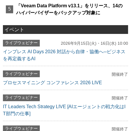
「Veeam Data Platform v13.1」をリリース、14の
ハイパーバイザーをバックアップ対象に
イベント
ライブウェビナー
2026年9月15日(火)・16日(水) 10:00
インプレス AI Days 2026 対話から自律・協働へ─ビジネス
を再定義するAI
ライブウェビナー
開催終了
プロセスマイニング コンファレンス 2026 LIVE
ライブウェビナー
開催終了
IT Leaders Tech Strategy LIVE [AIエージェントの戦力化はI
T部門の仕事]
ライブウェビナー
開催終了