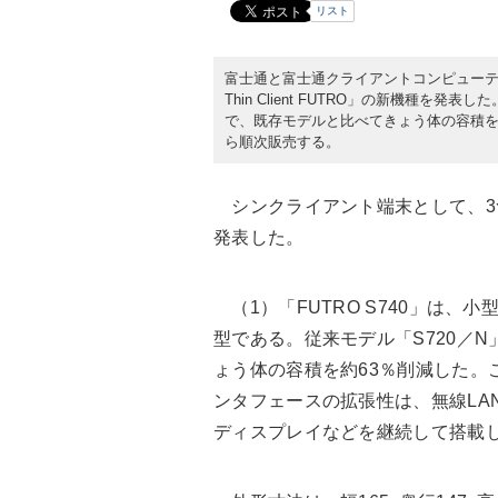
リスト
富士通と富士通クライアントコンピューティン
Thin Client FUTRO」の新機種
で、既存モデルと比べてきょう体の容積を約
ら順次販売する。
シンクライアント端末として、3
発表した。
（1）「FUTRO S740」は、小
型である。従来モデル「S720／N
ょう体の容積を約63％削減した。
ンタフェースの拡張性は、無線LAN
ディスプレイなどを継続して搭載