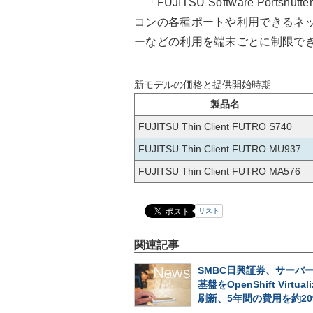
「FUJITSU Software Portshut
コンの各種ポートや利用できるネッ
ーなどの利用を端末ごとに制限で
新モデルの価格と提供開始時期
製品名
FUJITSU Thin Client FUTRO S740
FUJITSU Thin Client FUTRO MU937
FUJITSU Thin Client FUTRO MA576
リスト
関連記事
SMBC日興証券、サーバ
基盤をOpenShift Virtuali
刷新、5年間の費用を約20