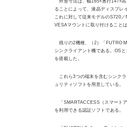
外形寸法は、幅165×奥行147×
ることによって、液晶ディスプレイ
これに対して従来モデルのS720／N
VESAマウントに取り付けること
残りの2機種、（2）「FUTRO MU
シンクライアント機である。OSとして、「Win
を搭載した。
これら3つの端末を含むシンクラ
ュリティソフトを用意している。
「SMARTACCESS（スマー
を利用できる認証ソフトである。