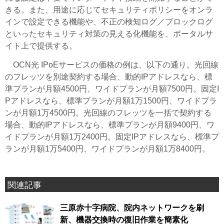
きる。また、用途に応じてセキュリティポリシーをオンラ
インで設定できる機能や、不正の検知ログ／ブロックログ
といったセキュリティ対策の見える化機能を、ポータルサ
イト上で提供する。
OCN光 IPoEサービスの価格の例は、以下の通り。光回線
のフレッツを別途契約する場合、動的IPアドレスなら、標
準プランが月額4500円、ワイドプランが月額7500円。固定I
Pアドレスなら、標準プランが月額1万1500円、ワイドプラ
ンが月額1万4500円。光回線のフレッツを一括で契約する
場合、動的IPアドレスなら、標準プランが月額9400円、ワ
イドプランが月額1万2400円。固定IPアドレスなら、標準プ
ランが月額1万5400円、ワイドプランが月額1万8400円。
関連記事
三原赤十字病院、院内ネットワークを刷
新、機器交換時の復旧作業を簡素化