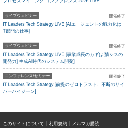
プロセスマイニング コンファレンス 2026 LIVE
ライブウェビナー
開催終了
IT Leaders Tech Strategy LIVE [AIエージェントの戦力化はI
T部門の仕事]
ライブウェビナー
開催終了
IT Leaders Tech Strategy LIVE [事業成長のカギは[情シスの
開発力] 生成AI時代のシステム開発]
コンファレンス/セミナー
開催終了
IT Leaders Tech Strategy [前提のゼロトラスト、不断のサイ
バーハイジーン]
このサイトについて
利用規約
メルマガ購読