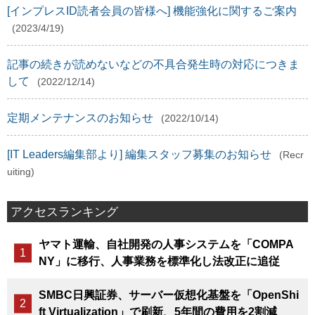
[インプレスID読者会員の皆様へ] 機能強化に関するご案内
(2023/4/19)
記事の続きが読めないなどの不具合発生時の対応につきま
して
(2022/12/14)
定期メンテナンスのお知らせ
(2022/10/14)
[IT Leaders編集部より] 編集スタッフ募集のお知らせ
(Recr
uiting)
アクセスランキング
ヤマト運輸、自社開発の人事システムを「COMPA
NY」に移行、人事業務を標準化し法改正に追従
SMBC日興証券、サーバー仮想化基盤を「OpenShi
ft Virtualization」で刷新、5年間の費用を2割減