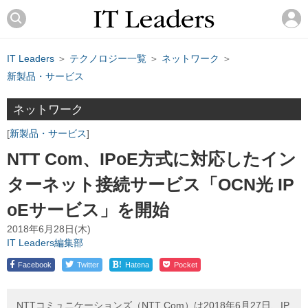
IT Leaders
＞
テクノロジー一覧
＞
ネットワーク
＞
新製品・サービス
ネットワーク
新製品・サービス
NTT Com、IPoE方式に対応したイン
ターネット接続サービス「OCN光 IP
oEサービス」を開始
2018年6月28日(木)
IT Leaders編集部
!
Facebook
Twitter
Hatena
Pocket
NTTコミュニケーションズ（NTT Com）は2018年6月27日、IP