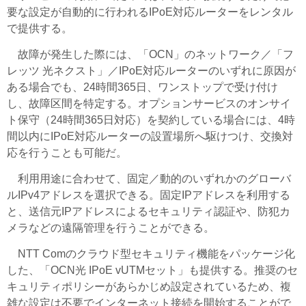
要な設定が自動的に行われるIPoE対応ルーターをレンタル
で提供する。
故障が発生した際には、「OCN」のネットワーク／「フ
レッツ 光ネクスト」／IPoE対応ルーターのいずれに原因が
ある場合でも、24時間365日、ワンストップで受け付け
し、故障区間を特定する。オプションサービスのオンサイ
ト保守（24時間365日対応）を契約している場合には、4時
間以内にIPoE対応ルーターの設置場所へ駆けつけ、交換対
応を行うことも可能だ。
利用用途に合わせて、固定／動的のいずれかのグローバ
ルIPv4アドレスを選択できる。固定IPアドレスを利用する
と、送信元IPアドレスによるセキュリティ認証や、防犯カ
メラなどの遠隔管理を行うことができる。
NTT Comのクラウド型セキュリティ機能をパッケージ化
した、「OCN光 IPoE vUTMセット」も提供する。推奨のセ
キュリティポリシーがあらかじめ設定されているため、複
雑な設定は不要でインターネット接続を開始することがで