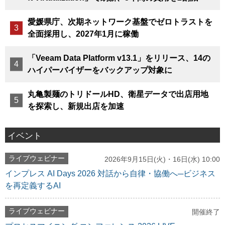
愛媛県庁、次期ネットワーク基盤でゼロトラストを
全面採用し、2027年1月に稼働
「Veeam Data Platform v13.1」をリリース、14の
ハイパーバイザーをバックアップ対象に
丸亀製麺のトリドールHD、衛星データで出店用地
を探索し、新規出店を加速
イベント
ライブウェビナー
2026年9月15日(火)・16日(水) 10:00
インプレス AI Days 2026 対話から自律・協働へ─ビジネス
を再定義するAI
ライブウェビナー
開催終了