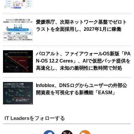
愛媛県庁、次期ネットワーク基盤でゼロト
ラストを全面採用し、2027年1月に稼働
パロアルト、ファイアウォールOS新版「PA
N-OS 12.2 Ceres」、AIで仮想パッチ提供を
高速化し、未知の脆弱性に数時間で対処
Infoblox、DNSログからユーザーの外部公
開資産を可視化する新機能「EASM」
IT Leadersをフォローする