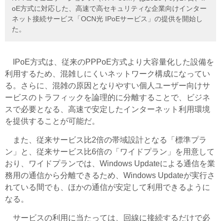
oE方式に対応した、高速で高セキュリティな企業向けインター
ネット接続サービス「OCN光 IPoEサービス」の提供を開始し
た。
IPoE方式は、従来のPPPoE方式より大容量化した設備を
利用するため、混雑しにくいネットワーク構成になってい
る。さらに、混雑の原因となりやすい個人ユーザー向けサ
ービスのトラフィックを論理的に分離することで、ビジネ
スで必要となる、高速で安定したインターネット利用環境
を提供することが可能だ。
また、従来サービス比2倍の帯域設計となる「標準プラ
ン」と、従来サービス比6倍の「ワイドプラン」を用意して
おり、ワイドプランでは、Windows Updateによる通信を業
務用の通信から分離できるため、Windows Updateが実行さ
れている間でも、ほかの通信が安定して利用できるように
なる。
サービスの利用に当たっては、回線に接続するだけで必