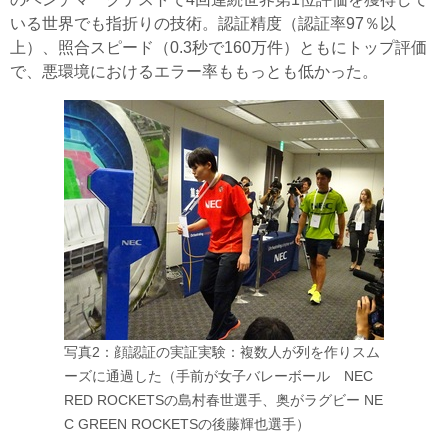
いる世界でも指折りの技術。認証精度（認証率97％以
上）、照合スピード（0.3秒で160万件）ともにトップ評価
で、悪環境におけるエラー率ももっとも低かった。
写真2：顔認証の実証実験：複数人が列を作りスム
ーズに通過した（手前が女子バレーボール NEC
RED ROCKETSの島村春世選手、奥がラグビー NE
C GREEN ROCKETSの後藤輝也選手）