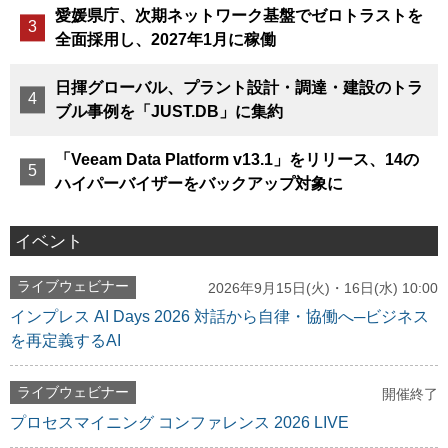
愛媛県庁、次期ネットワーク基盤でゼロトラストを
全面採用し、2027年1月に稼働
日揮グローバル、プラント設計・調達・建設のトラ
ブル事例を「JUST.DB」に集約
「Veeam Data Platform v13.1」をリリース、14の
ハイパーバイザーをバックアップ対象に
イベント
ライブウェビナー
2026年9月15日(火)・16日(水) 10:00
インプレス AI Days 2026 対話から自律・協働へ─ビジネス
を再定義するAI
ライブウェビナー
開催終了
プロセスマイニング コンファレンス 2026 LIVE