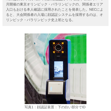
月開催の東京オリンピック・パラリンピックの、関係者エリア
入口もおける本人確認に採用されたことを発表した。NECによ
ると、大会関係者の入場に顔認証システムを採用するのは、オ
リンピック・パラリンピック史上初となる。
写真1：顔認証装置：下の白い部分でID