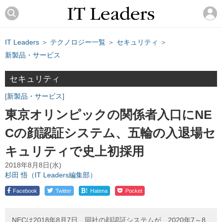
IT Leaders
＞
テクノロジー一覧
＞
セキュリティ
＞
新製品・サービス
セキュリティ
新製品・サービス
東京オリンピックの関係者入口にNE
Cの顔認証システム、五輪の入退場セ
キュリティで史上初採用
2018年8月8日(水)
杉田 悟（IT Leaders編集部）
!
Facebook
Twitter
Hatena
Pocket
NECは2018年8月7日、同社の顔認証システムが、2020年7～8