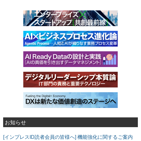
お知らせ
[インプレスID読者会員の皆様へ] 機能強化に関するご案内