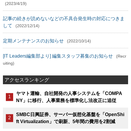
(2023/4/19)
記事の続きが読めないなどの不具合発生時の対応につきま
して
(2022/12/14)
定期メンテナンスのお知らせ
(2022/10/14)
[IT Leaders編集部より] 編集スタッフ募集のお知らせ
(Recr
uiting)
アクセスランキング
ヤマト運輸、自社開発の人事システムを「COMPA
NY」に移行、人事業務を標準化し法改正に追従
SMBC日興証券、サーバー仮想化基盤を「OpenShi
ft Virtualization」で刷新、5年間の費用を2割減