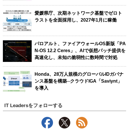
愛媛県庁、次期ネットワーク基盤でゼロト
ラストを全面採用し、2027年1月に稼働
パロアルト、ファイアウォールOS新版「PA
N-OS 12.2 Ceres」、AIで仮想パッチ提供を
高速化し、未知の脆弱性に数時間で対処
Honda、28万人規模のグローバルIDガバナ
ンス基盤を構築─クラウドIGA「Saviynt」
を導入
IT Leadersをフォローする